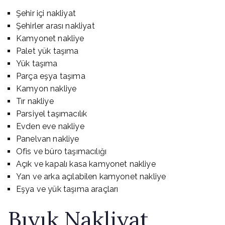
Şehir içi nakliyat
Şehirler arası nakliyat
Kamyonet nakliye
Palet yük taşıma
Yük taşıma
Parça eşya taşıma
Kamyon nakliye
Tır nakliye
Parsiyel taşımacılık
Evden eve nakliye
Panelvan nakliye
Ofis ve büro taşımacılığı
Açık ve kapalı kasa kamyonet nakliye
Yan ve arka açılabilen kamyonet nakliye
Eşya ve yük taşıma araçları
Bıyık Nakliyat