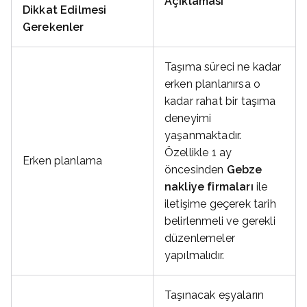
Açıklaması
Dikkat Edilmesi
Gerekenler
Taşıma süreci ne kadar
erken planlanırsa o
kadar rahat bir taşıma
deneyimi
yaşanmaktadır.
Özellikle 1 ay
Erken planlama
öncesinden
Gebze
nakliye firmaları
ile
iletişime geçerek tarih
belirlenmeli ve gerekli
düzenlemeler
yapılmalıdır.
Taşınacak eşyaların