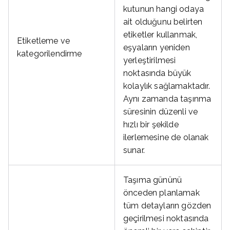
kutunun hangi odaya
ait olduğunu belirten
etiketler kullanmak,
Etiketleme ve
eşyaların yeniden
kategorilendirme
yerleştirilmesi
noktasında büyük
kolaylık sağlamaktadır.
Aynı zamanda taşınma
süresinin düzenli ve
hızlı bir şekilde
ilerlemesine de olanak
sunar.
Taşıma gününü
önceden planlamak
tüm detayların gözden
geçirilmesi noktasında