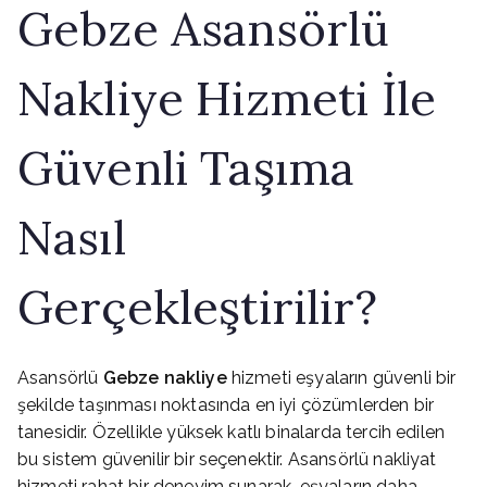
Gebze Asansörlü
Nakliye Hizmeti İle
Güvenli Taşıma
Nasıl
Gerçekleştirilir?
Asansörlü
Gebze nakliye
hizmeti eşyaların güvenli bir
şekilde taşınması noktasında en iyi çözümlerden bir
tanesidir. Özellikle yüksek katlı binalarda tercih edilen
bu sistem güvenilir bir seçenektir. Asansörlü nakliyat
hizmeti rahat bir deneyim sunarak, eşyaların daha