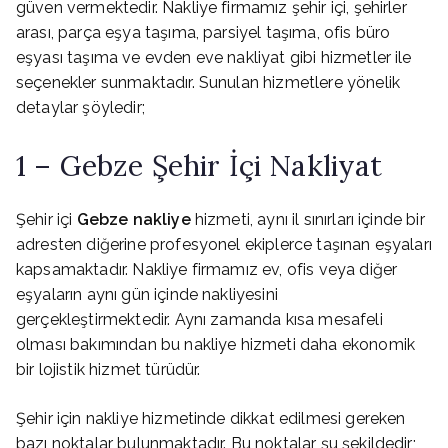
güven vermektedir. Nakliye firmamız şehir içi, şehirler
arası, parça eşya taşıma, parsiyel taşıma, ofis büro
eşyası taşıma ve evden eve nakliyat gibi hizmetler ile
seçenekler sunmaktadır. Sunulan hizmetlere yönelik
detaylar şöyledir;
1 – Gebze Şehir İçi Nakliyat
Şehir içi
Gebze nakliye
hizmeti, aynı il sınırları içinde bir
adresten diğerine profesyonel ekiplerce taşınan eşyaları
kapsamaktadır. Nakliye firmamız ev, ofis veya diğer
eşyaların aynı gün içinde nakliyesini
gerçekleştirmektedir. Aynı zamanda kısa mesafeli
olması bakımından bu nakliye hizmeti daha ekonomik
bir lojistik hizmet türüdür.
Şehir için nakliye hizmetinde dikkat edilmesi gereken
bazı noktalar bulunmaktadır. Bu noktalar şu şekildedir;