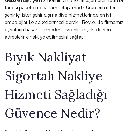
Gebze nakliye
hizmetinin en önemli aşamalarından bir
tanesi paketleme ve ambalajlamadır. Ürünlerin ister
şehir içi ister şehir dışı nakliye hizmetlerinde en iyi
ambalajlar ile paketlenmesi gerekir. Böylelikle firmamız
eşyaların hasar görmeden güvenli bir şekilde yeni
adreslerine nakliye edilmesini sağlar.
Bıyık Nakliyat
Sigortalı Nakliye
Hizmeti Sağladığı
Güvence Nedir?