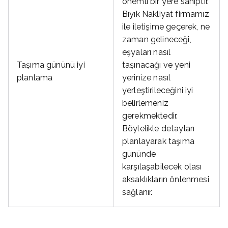
önemli bir yere sahiptir.
Bıyık Nakliyat firmamız
ile iletişime geçerek, ne
zaman gelineceği,
eşyaları nasıl
Taşıma gününü iyi
taşınacağı ve yeni
planlama
yerinize nasıl
yerleştirileceğini iyi
belirlemeniz
gerekmektedir.
Böylelikle detayları
planlayarak taşıma
gününde
karşılaşabilecek olası
aksaklıkların önlenmesi
sağlanır.