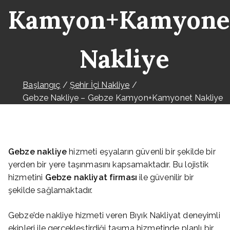
Kamyon+Kamyone
Nakliye
Başlangıç
Şehir İçi Nakliye
Gebze Nakliye – Gebze Kamyon+Kamyonet Nakliye
Gebze nakliye
hizmeti eşyaların güvenli bir şekilde bir
yerden bir yere taşınmasını kapsamaktadır. Bu lojistik
hizmetini
Gebze nakliyat firması
ile güvenilir bir
şekilde sağlamaktadır.
Gebze’de nakliye hizmeti veren Bıyık Nakliyat deneyimli
ekipleri ile gerçekleştirdiği taşıma hizmetinde planlı bir