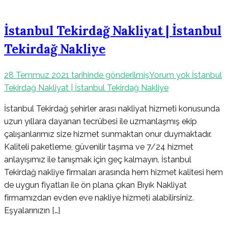
İstanbul Tekirdağ Nakliyat | İstanbul
Tekirdağ Nakliye
28 Temmuz 2021
tarihinde gönderilmiş
Yorum yok
İstanbul
Tekirdağ Nakliyat | İstanbul Tekirdağ Nakliye
İstanbul Tekirdağ şehirler arası nakliyat hizmeti konusunda
uzun yıllara dayanan tecrübesi ile uzmanlaşmış ekip
çalışanlarımız size hizmet sunmaktan onur duymaktadır.
Kaliteli paketleme, güvenilir taşıma ve 7/24 hizmet
anlayışımız ile tanışmak için geç kalmayın. İstanbul
Tekirdağ nakliye firmaları arasında hem hizmet kalitesi hem
de uygun fiyatları ile ön plana çıkan Bıyık Nakliyat
firmamızdan evden eve nakliye hizmeti alabilirsiniz.
Eşyalarınızın […]