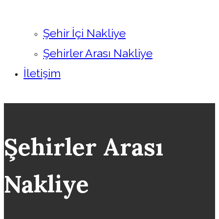
Şehir İçi Nakliye
Şehirler Arası Nakliye
İletişim
Şehirler Arası
Nakliye