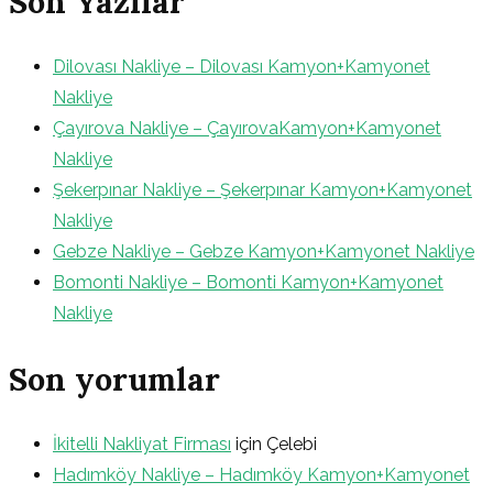
Son Yazılar
Dilovası Nakliye – Dilovası Kamyon+Kamyonet
Nakliye
Çayırova Nakliye – ÇayırovaKamyon+Kamyonet
Nakliye
Şekerpınar Nakliye – Şekerpınar Kamyon+Kamyonet
Nakliye
Gebze Nakliye – Gebze Kamyon+Kamyonet Nakliye
Bomonti Nakliye – Bomonti Kamyon+Kamyonet
Nakliye
Son yorumlar
İkitelli Nakliyat Firması
için
Çelebi
Hadımköy Nakliye – Hadımköy Kamyon+Kamyonet