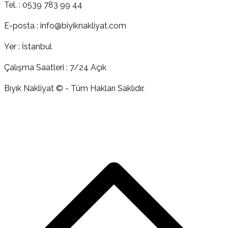
Tel. : 0539 783 99 44
E-posta : info@biyiknakliyat.com
Yer : İstanbul
Çalışma Saatleri : 7/24 Açık
Bıyık Nakliyat © - Tüm Hakları Saklıdır.