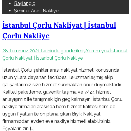
Başlangıç
Şehirler Arası Nakliye
İstanbul Çorlu Nakliyat | İstanbul
Çorlu Nakliye
28 Temmuz 2021
tarihinde gönderilmiş
Yorum yok
İstanbul
Çorlu Nakliyat | İstanbul Çorlu Nakliye
İstanbul Çorlu şehirler arası nakliyat hizmeti konusunda
uzun yıllara dayanan tecrübesi ile uzmanlaşmış ekip
çalışanlarımız size hizmet sunmaktan onur duymaktadır.
Kaliteli paketleme, güvenilir taşıma ve 7/24 hizmet
anlayışımız ile tanışmak için geç kalmayın. İstanbul Çorlu
nakliye firmaları arasında hem hizmet kalitesi hem de
uygun fiyatları ile ön plana çıkan Bıyık Nakliyat
firmamızdan evden eve nakliye hizmeti alabilirsiniz.
Eşyalarınızın […]