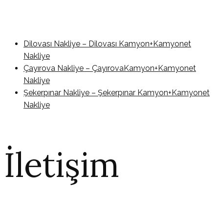
Dilovası Nakliye – Dilovası Kamyon+Kamyonet
Nakliye
Çayırova Nakliye – ÇayırovaKamyon+Kamyonet
Nakliye
Şekerpınar Nakliye – Şekerpınar Kamyon+Kamyonet
Nakliye
İletişim