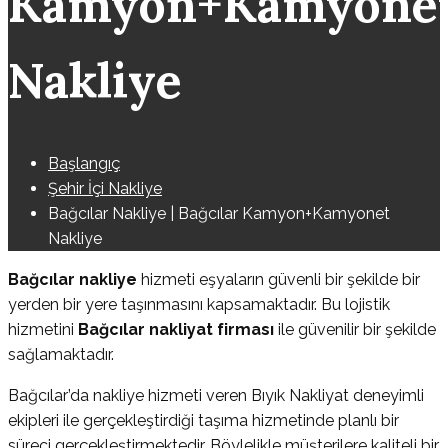
Kamyon+Kamyone
Nakliye
Başlangıç
Şehir İçi Nakliye
Bağcılar Nakliye | Bağcılar Kamyon+Kamyonet
Nakliye
Bağcılar nakliye
hizmeti eşyaların güvenli bir şekilde bir
yerden bir yere taşınmasını kapsamaktadır. Bu lojistik
hizmetini
Bağcılar nakliyat firması
ile güvenilir bir şekilde
sağlamaktadır.
Bağcılar’da nakliye hizmeti veren Bıyık Nakliyat deneyimli
ekipleri ile gerçekleştirdiği taşıma hizmetinde planlı bir
süreci gerçekleştirmektedir. Böylelikle müşterilere kaliteli bir