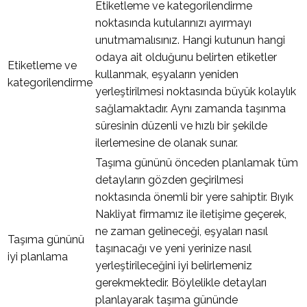
Etiketleme ve kategorilendirme
noktasında kutularınızı ayırmayı
unutmamalısınız. Hangi kutunun hangi
odaya ait olduğunu belirten etiketler
Etiketleme ve
kullanmak, eşyaların yeniden
kategorilendirme
yerleştirilmesi noktasında büyük kolaylık
sağlamaktadır. Aynı zamanda taşınma
süresinin düzenli ve hızlı bir şekilde
ilerlemesine de olanak sunar.
Taşıma gününü önceden planlamak tüm
detayların gözden geçirilmesi
noktasında önemli bir yere sahiptir. Bıyık
Nakliyat firmamız ile iletişime geçerek,
ne zaman gelineceği, eşyaları nasıl
Taşıma gününü
taşınacağı ve yeni yerinize nasıl
iyi planlama
yerleştirileceğini iyi belirlemeniz
gerekmektedir. Böylelikle detayları
planlayarak taşıma gününde