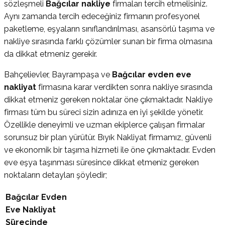
sözleşmeli
Bağcılar nakliye
firmaları tercih etmelisiniz.
Aynı zamanda tercih edeceğiniz firmanın profesyonel
paketleme, eşyaların sınıflandırılması, asansörlü taşıma ve
nakliye sırasında farklı çözümler sunan bir firma olmasına
da dikkat etmeniz gerekir.
Bahçelievler, Bayrampaşa ve
Bağcılar evden eve
nakliyat
firmasına karar verdikten sonra nakliye sırasında
dikkat etmeniz gereken noktalar öne çıkmaktadır. Nakliye
firması tüm bu süreci sizin adınıza en iyi şekilde yönetir.
Özellikle deneyimli ve uzman ekiplerce çalışan firmalar
sorunsuz bir plan yürütür. Bıyık Nakliyat firmamız, güvenli
ve ekonomik bir taşıma hizmeti ile öne çıkmaktadır. Evden
eve eşya taşınması süresince dikkat etmeniz gereken
noktaların detayları şöyledir;
Bağcılar Evden
Eve Nakliyat
Sürecinde