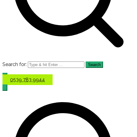
Search for:
0539 783 9944