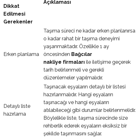
Açıklaması
Dikkat
Edilmesi
Gerekenler
Taşıma süreci ne kadar erken planlanırsa
o kadar rahat bir taşıma deneyimi
yaşanmaktadır. Özellikle 1 ay
Erken planlama
öncesinden
Bağcılar
nakliye firmaları
ile iletişime geçerek
tarih belirlenmeli ve gerekli
düzenlemeler yapılmalıdır.
Taşınacak eşyaların detaylı bir listesi
hazırlanmalıdır. Hangi eşyaların
taşınacağı ve hangi eşyaların
Detaylı liste
atılabileceği gibi durumlar belirlenmelidir.
hazırlama
Böylelikle liste, taşıma sürecinde size
rehberlik ederek eşyaların eksiksiz bir
şekilde taşınmasını sağlar.