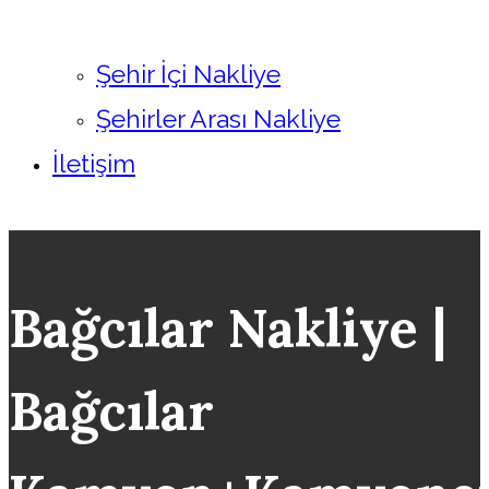
Şehir İçi Nakliye
Şehirler Arası Nakliye
İletişim
Bağcılar Nakliye |
Bağcılar