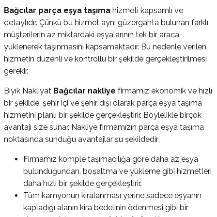
Bağcılar parça eşya taşıma
hizmeti kapsamlı ve
detaylıdır. Çünkü bu hizmet aynı güzergahta bulunan farklı
müşterilerin az miktardaki eşyalarının tek bir araca
yüklenerek taşınmasını kapsamaktadır. Bu nedenle verilen
hizmetin düzenli ve kontrollü bir şekilde gerçekleştirilmesi
gerekir.
Bıyık Nakliyat
Bağcılar nakliye
firmamız ekonomik ve hızlı
bir şekilde, şehir içi ve şehir dışı olarak parça eşya taşıma
hizmetini planlı bir şekilde gerçekleştirir. Böylelikle birçok
avantajı size sunar. Nakliye firmamızın parça eşya taşıma
noktasında sunduğu avantajlar şu şekildedir;
Firmamız komple taşımacılığa göre daha az eşya
bulunduğundan, boşaltma ve yükleme gibi hizmetleri
daha hızlı bir şekilde gerçekleştirir.
Tüm kamyonun kiralanması yerine sadece eşyanın
kapladığı alanın kira bedelinin ödenmesi gibi bir