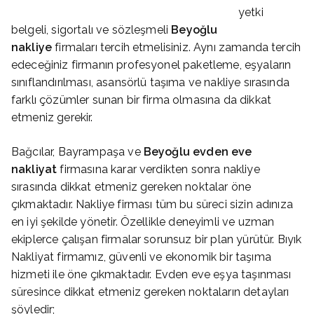
yetki
belgeli, sigortalı ve sözleşmeli
Beyoğlu
nakliye
firmaları tercih etmelisiniz. Aynı zamanda tercih
edeceğiniz firmanın profesyonel paketleme, eşyaların
sınıflandırılması, asansörlü taşıma ve nakliye sırasında
farklı çözümler sunan bir firma olmasına da dikkat
etmeniz gerekir.
Bağcılar, Bayrampaşa ve
Beyoğlu evden eve
nakliyat
firmasına karar verdikten sonra nakliye
sırasında dikkat etmeniz gereken noktalar öne
çıkmaktadır. Nakliye firması tüm bu süreci sizin adınıza
en iyi şekilde yönetir. Özellikle deneyimli ve uzman
ekiplerce çalışan firmalar sorunsuz bir plan yürütür. Bıyık
Nakliyat firmamız, güvenli ve ekonomik bir taşıma
hizmeti ile öne çıkmaktadır. Evden eve eşya taşınması
süresince dikkat etmeniz gereken noktaların detayları
şöyledir;