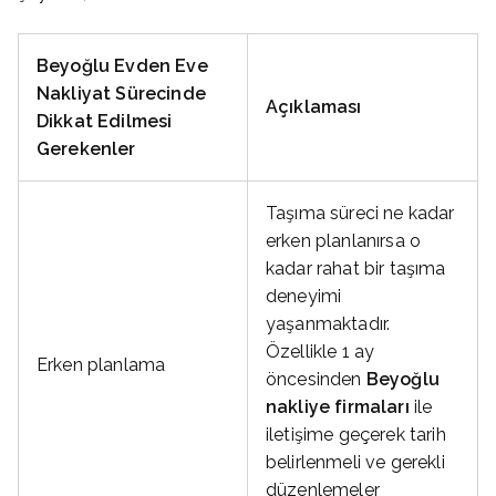
Beyoğlu Evden Eve
Nakliyat Sürecinde
Açıklaması
Dikkat Edilmesi
Gerekenler
Taşıma süreci ne kadar
erken planlanırsa o
kadar rahat bir taşıma
deneyimi
yaşanmaktadır.
Özellikle 1 ay
Erken planlama
öncesinden
Beyoğlu
nakliye firmaları
ile
iletişime geçerek tarih
belirlenmeli ve gerekli
düzenlemeler