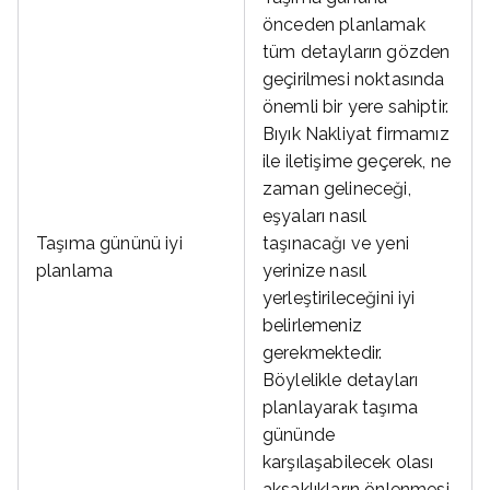
önceden planlamak
tüm detayların gözden
geçirilmesi noktasında
önemli bir yere sahiptir.
Bıyık Nakliyat firmamız
ile iletişime geçerek, ne
zaman gelineceği,
eşyaları nasıl
Taşıma gününü iyi
taşınacağı ve yeni
planlama
yerinize nasıl
yerleştirileceğini iyi
belirlemeniz
gerekmektedir.
Böylelikle detayları
planlayarak taşıma
gününde
karşılaşabilecek olası
aksaklıkların önlenmesi