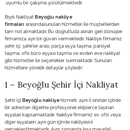
uyumlu bir çalışma yürütülmektedir.
Bıyık Nakliyat
Beyoğlu nakliye
firmaları
arasındasunulan hizmetler ile müşterilerden
tam not almaktadır. Bu doğrultuda alınan geri dönüşler
firmamıza ayrı bir güven vermektedir. Nakliye firmamız
şehir içi, şehirler arası, parça eşya taşıma, parsiyel
taşıma, ofis büro eşyası taşıma ve evden eve nakliyat
gibi hizmetler ile seçenekler sunmaktadır. Sunulan
hizmetlere yönelik detaylar şöyledir;
1 – Beyoğlu Şehir İçi Nakliyat
Şehir içi
Beyoğlu nakliye
hizmeti, aynı il sınırları içinde
bir adresten diğerine profesyonel ekiplerce taşınan
eşyaları kapsamaktadır. Nakliye firmamız ev, ofis veya
diğer eşyaların aynı gün içinde nakliyesini
gerçekleştirmektedir. Aynı zamanda kısa mesafeli