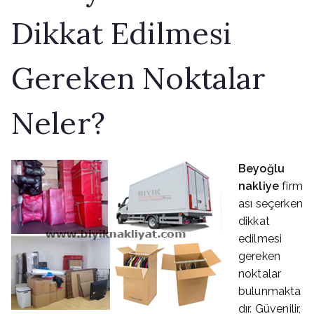
Dikkat Edilmesi
Gereken Noktalar
Neler?
Beyoğlu
nakliye
firm
ası seçerken
dikkat
edilmesi
gereken
noktalar
bulunmakta
dır. Güvenilir,