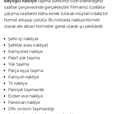
Beyoğlu nakliye
taşıma sürecinizi sizin belirlediğiniz
saatler çerçevesinde gerçekleştirir. Firmamız özellikle
çalışma saatlerini daha esnek tutarak müşteri odaklı bir
hizmet anlayışı yürütür. Bu noktada nakliye hizmeti
olarak ele alınan hizmetler genel olarak şu şekildedir;
Şehir içi nakliyat
Şehirler arası nakliyat
Kamyonet nakliye
Palet yük taşıma
Yük taşıma
Parça eşya taşıma
Kamyon nakliye
Tır nakliye
Parsiyel taşımacılık
Evden eve nakliye
Panelvan nakliye
Ofis ve büro taşımacılığı