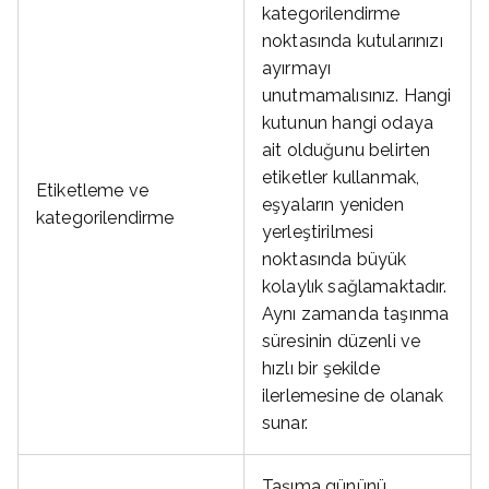
kategorilendirme
noktasında kutularınızı
ayırmayı
unutmamalısınız. Hangi
kutunun hangi odaya
ait olduğunu belirten
etiketler kullanmak,
Etiketleme ve
eşyaların yeniden
kategorilendirme
yerleştirilmesi
noktasında büyük
kolaylık sağlamaktadır.
Aynı zamanda taşınma
süresinin düzenli ve
hızlı bir şekilde
ilerlemesine de olanak
sunar.
Taşıma gününü