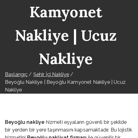
Kamyonet
Nakliye | Ucuz
Nakliye
Başlangıç
Şehir İçi Nakliye
Beyoğlu Nakliye | Beyoğlu Kamyonet Nakliye | Ucuz
Nakliye
Beyoğlu nakliye
hizmeti eşyaların güvenli bir şekilde
bir yerden bir yere taşınmasını kapsamaktadır. Bu lojistik
hizmetini
Beyoğlu nakliyat firması
ile güvenilir bir