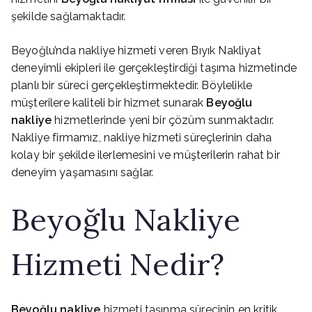
şekilde sağlamaktadır.
Beyoğlu’nda nakliye hizmeti veren Bıyık Nakliyat
deneyimli ekipleri ile gerçekleştirdiği taşıma hizmetinde
planlı bir süreci gerçekleştirmektedir. Böylelikle
müşterilere kaliteli bir hizmet sunarak
Beyoğlu
nakliye
hizmetlerinde yeni bir çözüm sunmaktadır.
Nakliye firmamız, nakliye hizmeti süreçlerinin daha
kolay bir şekilde ilerlemesini ve müşterilerin rahat bir
deneyim yaşamasını sağlar.
Beyoğlu Nakliye
Hizmeti Nedir?
Beyoğlu nakliye
hizmeti taşınma sürecinin en kritik