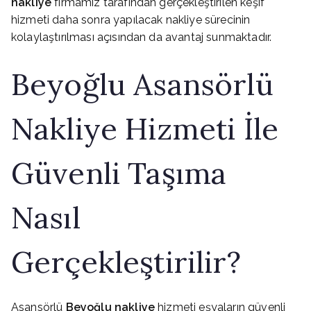
nakliye
firmamız tarafından gerçekleştirilen keşif
hizmeti daha sonra yapılacak nakliye sürecinin
kolaylaştırılması açısından da avantaj sunmaktadır.
Beyoğlu Asansörlü
Nakliye Hizmeti İle
Güvenli Taşıma
Nasıl
Gerçekleştirilir?
Asansörlü
Beyoğlu nakliye
hizmeti eşyaların güvenli