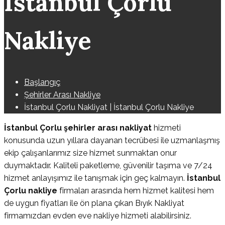
İstanbul Çorlu
Nakliye
Başlangıç
Şehirler Arası Nakliye
İstanbul Çorlu Nakliyat | İstanbul Çorlu Nakliye
İstanbul Çorlu
şehirler arası nakliyat
hizmeti
konusunda uzun yıllara dayanan tecrübesi ile uzmanlaşmış
ekip çalışanlarımız size hizmet sunmaktan onur
duymaktadır. Kaliteli paketleme, güvenilir taşıma ve 7/24
hizmet anlayışımız ile tanışmak için geç kalmayın.
İstanbul
Çorlu
nakliye
firmaları arasında hem hizmet kalitesi hem
de uygun fiyatları ile ön plana çıkan Bıyık Nakliyat
firmamızdan evden eve nakliye hizmeti alabilirsiniz.