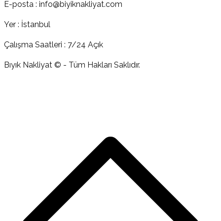
E-posta : info@biyiknakliyat.com
Yer : İstanbul
Çalışma Saatleri : 7/24 Açık
Bıyık Nakliyat © - Tüm Hakları Saklıdır.