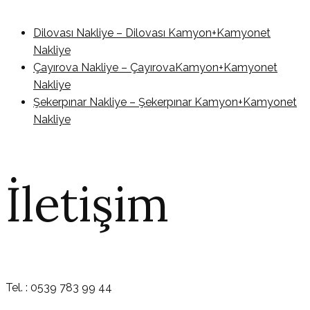
Dilovası Nakliye – Dilovası Kamyon+Kamyonet
Nakliye
Çayırova Nakliye – ÇayırovaKamyon+Kamyonet
Nakliye
Şekerpınar Nakliye – Şekerpınar Kamyon+Kamyonet
Nakliye
İletişim
Tel. : 0539 783 99 44