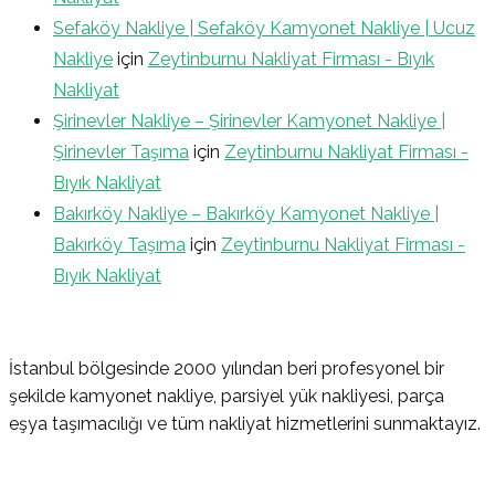
Sefaköy Nakliye | Sefaköy Kamyonet Nakliye | Ucuz
Nakliye
için
Zeytinburnu Nakliyat Firması - Bıyık
Nakliyat
Şirinevler Nakliye – Şirinevler Kamyonet Nakliye |
Şirinevler Taşıma
için
Zeytinburnu Nakliyat Firması -
Bıyık Nakliyat
Bakırköy Nakliye – Bakırköy Kamyonet Nakliye |
Bakırköy Taşıma
için
Zeytinburnu Nakliyat Firması -
Bıyık Nakliyat
İstanbul bölgesinde 2000 yılından beri profesyonel bir
şekilde kamyonet nakliye, parsiyel yük nakliyesi, parça
eşya taşımacılığı ve tüm nakliyat hizmetlerini sunmaktayız.