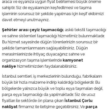
araca ve eşyanıza uygun fiyat belirlemesi büyük öneme
sahiptir. Siz de eşyalarınızın keşfedilmesi ve taşıma
işleminin sorunsuz bir şekilde yapılması için keşif ekibimizi
davet etmeyi unutmayınız.
Şehirler arası çeyiz taşımacılığı
, askılı tekstil taşımacılığı
ve sahne sistemleri taşımacılığı hizmetimiz bulunmaktadır.
Bu hizmet sayesinde düğün törenlerinizin sorunsuz bir
şekilde tamamlanmasını sağlayabilirsiniz. Düğün
merasimlerinizde ihtiyaç duyacağınız sahne ve
organizasyon taşıma işlemlerinde
kamyonet
nakliye
hizmetimizden faydalanabilirsiniz.
İstanbul semtleri, iş merkezlerinin bulunduğu, fabrikaların
büyük bir hızla malzeme indirip kaldırdığı bölgelerdir. Bu
bölgelerde yalnızca büyük ve toplu eşya taşımaları değil,
parça eşya taşımacılığı da yapılmaktadır. Siz de ucuz
fiyatları ile sektörde ön plana çıkan
İstanbul Çorlu
nakliyat
firmamız ile iletişime geçebilirsiniz. Ve
parça