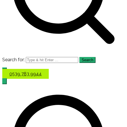
Search for:
0539 783 9944