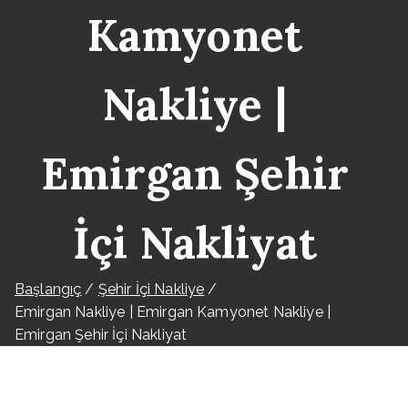
Kamyonet
Nakliye |
Emirgan Şehir
İçi Nakliyat
Başlangıç
Şehir İçi Nakliye
Emirgan Nakliye | Emirgan Kamyonet Nakliye |
Emirgan Şehir İçi Nakliyat