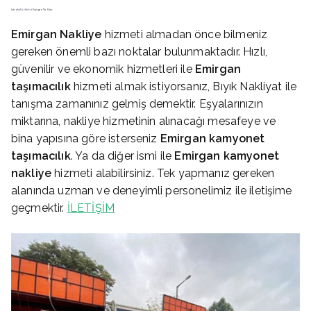
İstanbul Şehir İçi Emirgan Nakliye
Emirgan
Nakliye
hizmeti almadan önce bilmeniz
gereken önemli bazı noktalar bulunmaktadır. Hızlı,
güvenilir ve ekonomik hizmetleri ile
Emirgan
taşımacılık
hizmeti almak istiyorsanız, Bıyık Nakliyat ile
tanışma zamanınız gelmiş demektir. Eşyalarınızın
miktarına, nakliye hizmetinin alınacağı mesafeye ve
bina yapısına göre isterseniz
Emirgan
kamyonet
taşımacılık
. Ya da diğer ismi ile
Emirgan
kamyonet
nakliye
hizmeti alabilirsiniz. Tek yapmanız gereken
alanında uzman ve deneyimli personelimiz ile iletişime
geçmektir.
İLETİŞİM