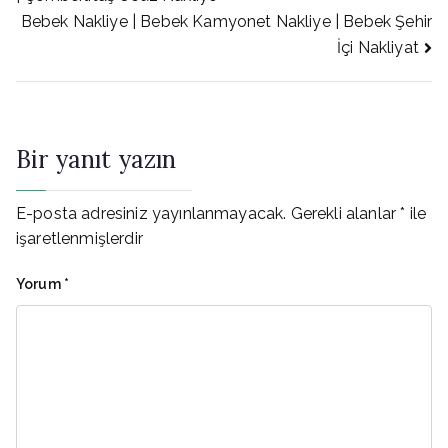
Bebek Nakliye | Bebek Kamyonet Nakliye | Bebek Şehir
gezinmesi
İçi Nakliyat
Bir yanıt yazın
E-posta adresiniz yayınlanmayacak.
Gerekli alanlar
*
ile
işaretlenmişlerdir
Yorum
*