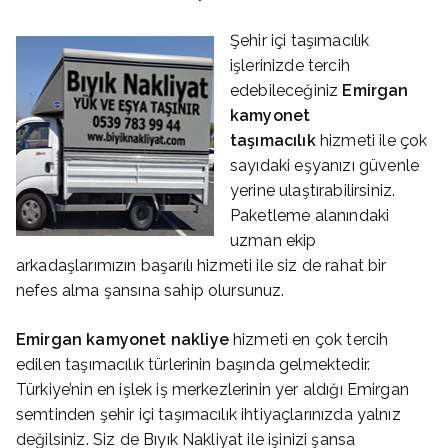
Şehir içi taşımacılık
işlerinizde tercih
edebileceğiniz
Emirgan
kamyonet
taşımacılık
hizmeti ile çok
sayıdaki eşyanızı güvenle
yerine ulaştırabilirsiniz.
Paketleme alanındaki
uzman ekip
arkadaşlarımızın başarılı hizmeti ile siz de rahat bir
nefes alma şansına sahip olursunuz.
Emirgan
kamyonet nakliye
hizmeti en çok tercih
edilen taşımacılık türlerinin başında gelmektedir.
Türkiye’nin en işlek iş merkezlerinin yer aldığı Emirgan
semtinden şehir içi taşımacılık ihtiyaçlarınızda yalnız
değilsiniz. Siz de Bıyık Nakliyat ile işinizi şansa