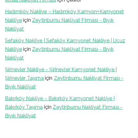
Hadımköy Nakliye – Hadımköy Kamyon+Kamyonet
Nakliye
için
Zeytinburnu Nakliyat Firması - Bıyık
Nakliyat
Sefaköy Nakliye | Sefaköy Kamyonet Nakliye | Ucuz
Nakliye
için
Zeytinburnu Nakliyat Firması - Bıyık
Nakliyat
Şirinevler Nakliye – Şirinevler Kamyonet Nakliye |
Şirinevler Taşıma
için
Zeytinburnu Nakliyat Firması -
Bıyık Nakliyat
Bakırköy Nakliye – Bakırköy Kamyonet Nakliye |
Bakırköy Taşıma
için
Zeytinburnu Nakliyat Firması -
Bıyık Nakliyat