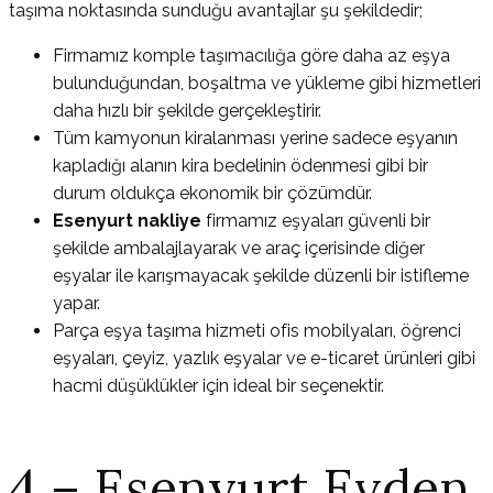
taşıma noktasında sunduğu avantajlar şu şekildedir;
Firmamız komple taşımacılığa göre daha az eşya
bulunduğundan, boşaltma ve yükleme gibi hizmetleri
daha hızlı bir şekilde gerçekleştirir.
Tüm kamyonun kiralanması yerine sadece eşyanın
kapladığı alanın kira bedelinin ödenmesi gibi bir
durum oldukça ekonomik bir çözümdür.
Esenyurt nakliye
firmamız eşyaları güvenli bir
şekilde ambalajlayarak ve araç içerisinde diğer
eşyalar ile karışmayacak şekilde düzenli bir istifleme
yapar.
Parça eşya taşıma hizmeti ofis mobilyaları, öğrenci
eşyaları, çeyiz, yazlık eşyalar ve e-ticaret ürünleri gibi
hacmi düşüklükler için ideal bir seçenektir.
4 – Esenyurt Evden