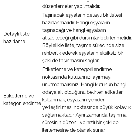
düzenlemeler yapılmalıdır.
Taşınacak eşyaların detaylı bir listesi
hazırlanmalıdır. Hangi eşyaların
taşınacağı ve hangi eşyaların
Detaylı liste
atılabileceği gibi durumlar belirlenmelidir.
hazırlama
Böylelikle liste, taşıma sürecinde size
rehberlik ederek eşyaların eksiksiz bir
şekilde taşınmasını sağlar.
Etiketleme ve kategorilendirme
noktasında kutularınızı ayırmayı
unutmamalısınız. Hangi kutunun hangi
odaya ait olduğunu belirten etiketler
Etiketleme ve
kullanmak, eşyaların yeniden
kategorilendirme
yerleştirilmesi noktasında büyük kolaylık
sağlamaktadır. Aynı zamanda taşınma
süresinin düzenli ve hızlı bir şekilde
ilerlemesine de olanak sunar.