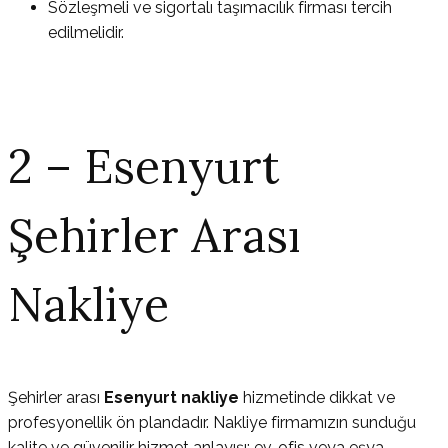
Sözleşmeli ve sigortalı taşımacılık firması tercih
edilmelidir.
2 – Esenyurt
Şehirler Arası
Nakliye
Şehirler arası
Esenyurt nakliye
hizmetinde dikkat ve
profesyonellik ön plandadır. Nakliye firmamızın sunduğu
kalite ve güvenilir hizmet anlayışı; ev, ofis veya eşya