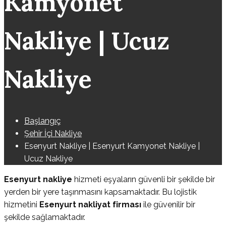
Kamyonet
Nakliye | Ucuz
Nakliye
Başlangıç
Şehir İçi Nakliye
Esenyurt Nakliye | Esenyurt Kamyonet Nakliye |
Ucuz Nakliye
Esenyurt nakliye
hizmeti eşyaların güvenli bir şekilde bir
yerden bir yere taşınmasını kapsamaktadır. Bu lojistik
hizmetini
Esenyurt nakliyat firması
ile güvenilir bir
şekilde sağlamaktadır.