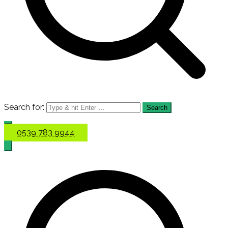
Search for:
0539 783 9944