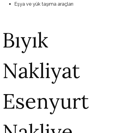
Eşya ve yük taşıma araçları
Bıyık
Nakliyat
Esenyurt
Nakliye