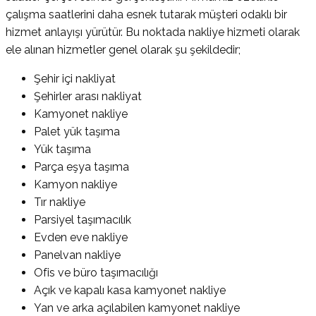
çalışma saatlerini daha esnek tutarak müşteri odaklı bir
hizmet anlayışı yürütür. Bu noktada nakliye hizmeti olarak
ele alınan hizmetler genel olarak şu şekildedir;
Şehir içi nakliyat
Şehirler arası nakliyat
Kamyonet nakliye
Palet yük taşıma
Yük taşıma
Parça eşya taşıma
Kamyon nakliye
Tır nakliye
Parsiyel taşımacılık
Evden eve nakliye
Panelvan nakliye
Ofis ve büro taşımacılığı
Açık ve kapalı kasa kamyonet nakliye
Yan ve arka açılabilen kamyonet nakliye