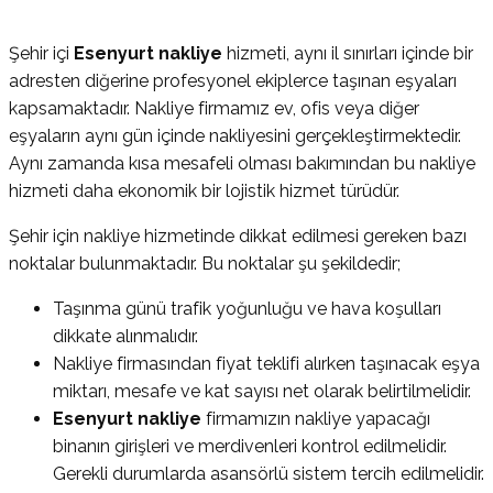
Şehir içi
Esenyurt nakliye
hizmeti, aynı il sınırları içinde bir
adresten diğerine profesyonel ekiplerce taşınan eşyaları
kapsamaktadır. Nakliye firmamız ev, ofis veya diğer
eşyaların aynı gün içinde nakliyesini gerçekleştirmektedir.
Aynı zamanda kısa mesafeli olması bakımından bu nakliye
hizmeti daha ekonomik bir lojistik hizmet türüdür.
Şehir için nakliye hizmetinde dikkat edilmesi gereken bazı
noktalar bulunmaktadır. Bu noktalar şu şekildedir;
Taşınma günü trafik yoğunluğu ve hava koşulları
dikkate alınmalıdır.
Nakliye firmasından fiyat teklifi alırken taşınacak eşya
miktarı, mesafe ve kat sayısı net olarak belirtilmelidir.
Esenyurt nakliye
firmamızın nakliye yapacağı
binanın girişleri ve merdivenleri kontrol edilmelidir.
Gerekli durumlarda asansörlü sistem tercih edilmelidir.