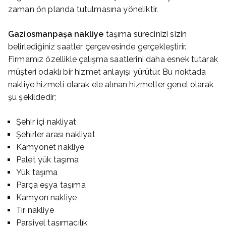
zaman ön planda tutulmasına yöneliktir.
Gaziosmanpaşa nakliye
taşıma sürecinizi sizin
belirlediğiniz saatler çerçevesinde gerçekleştirir.
Firmamız özellikle çalışma saatlerini daha esnek tutarak
müşteri odaklı bir hizmet anlayışı yürütür. Bu noktada
nakliye hizmeti olarak ele alınan hizmetler genel olarak
şu şekildedir;
Şehir içi nakliyat
Şehirler arası nakliyat
Kamyonet nakliye
Palet yük taşıma
Yük taşıma
Parça eşya taşıma
Kamyon nakliye
Tır nakliye
Parsiyel taşımacılık