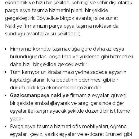
ekonomik ve hızlı bir şekilde, şehir içi ve şehir dışı olarak
parça eşya taşıma hizmetini planlı bir şekilde
gerçekleştirir. Böylelikle birçok avantajı size sunar.
Nakliye firmamızın parça eşya taşıma noktasında
sunduğu avantajlar şu şekildedir;
Firmamız komple taşımacılığa göre daha az eşya
bulunduğundan, boşaltma ve yükleme gibi hizmetleri
daha hızlı bir şekilde gerçekleştirir.
Tüm kamyonun kiralanması yerine sadece eşyanın
kapladığı alanın kira bedelinin ödenmesi gibi bir
durum oldukça ekonomik bir çözümdür.
Gaziosmanpaşa nakliye
firmamız eşyaları güvenli
bir şekilde ambalajlayarak ve araç içerisinde diğer
eşyalar ile karışmayacak şekilde düzenli bir istifleme
yapar.
Parça eşya taşıma hizmeti ofis mobilyaları, öğrenci
eşyaları, çeyiz, yazlık eşyalar ve e-ticaret ürünleri gibi