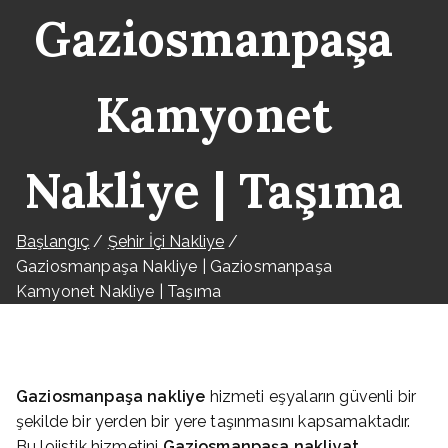
Gaziosmanpaşa
Kamyonet
Nakliye | Taşıma
Başlangıç
Şehir İçi Nakliye
Gaziosmanpaşa Nakliye | Gaziosmanpaşa
Kamyonet Nakliye | Taşıma
Gaziosmanpaşa nakliye
hizmeti eşyaların güvenli bir
şekilde bir yerden bir yere taşınmasını kapsamaktadır.
Bu lojistik hizmetini
Gaziosmanpaşa nakliyat