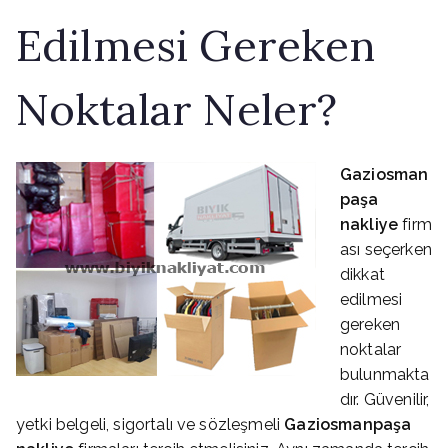
Edilmesi Gereken
Noktalar Neler?
Gaziosman
paşa
nakliye
firm
ası seçerken
dikkat
edilmesi
gereken
noktalar
bulunmakta
dır. Güvenilir,
yetki belgeli, sigortalı ve sözleşmeli
Gaziosmanpaşa