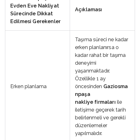
Evden Eve Nakliyat
Açıklaması
Sürecinde Dikkat
Edilmesi Gerekenler
Taşıma süreci ne kadar
erken planlanırsa o
kadar rahat bir taşıma
deneyimi
yaşanmaktadır.
Özellikle 1 ay
Erken planlama
öncesinden
Gaziosma
npaşa
nakliye firmaları
ile
iletişime geçerek tarih
belirlenmeli ve gerekli
düzenlemeler
yapılmalıdır.