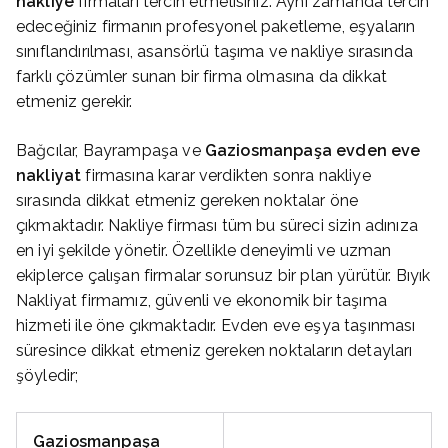
nakliye
firmaları tercih etmelisiniz. Aynı zamanda tercih
edeceğiniz firmanın profesyonel paketleme, eşyaların
sınıflandırılması, asansörlü taşıma ve nakliye sırasında
farklı çözümler sunan bir firma olmasına da dikkat
etmeniz gerekir.
Bağcılar, Bayrampaşa ve
Gaziosmanpaşa evden eve
nakliyat
firmasına karar verdikten sonra nakliye
sırasında dikkat etmeniz gereken noktalar öne
çıkmaktadır. Nakliye firması tüm bu süreci sizin adınıza
en iyi şekilde yönetir. Özellikle deneyimli ve uzman
ekiplerce çalışan firmalar sorunsuz bir plan yürütür. Bıyık
Nakliyat firmamız, güvenli ve ekonomik bir taşıma
hizmeti ile öne çıkmaktadır. Evden eve eşya taşınması
süresince dikkat etmeniz gereken noktaların detayları
şöyledir;
Gaziosmanpaşa