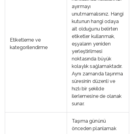
ayırmayı
unutmamalısınız. Hangi
kutunun hangi odaya
ait olduğunu belirten
etiketler kullanmak,
Etiketleme ve
eşyaların yeniden
kategorilendirme
yerleştirilmesi
noktasında büyük
kolaylık sağlamaktadır.
Aynı zamanda taşınma
süresinin düzenli ve
hızlı bir şekilde
ilerlemesine de olanak
sunar.
Taşıma gününü
önceden planlamak