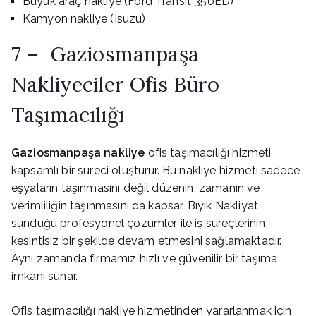
Büyük araç nakliye (Ford Transit 350ED)
Kamyon nakliye (Isuzu)
7 – Gaziosmanpaşa
Nakliyeciler Ofis Büro
Taşımacılığı
Gaziosmanpaşa nakliye
ofis taşımacılığı hizmeti
kapsamlı bir süreci oluşturur. Bu nakliye hizmeti sadece
eşyaların taşınmasını değil düzenin, zamanın ve
verimliliğin taşınmasını da kapsar. Bıyık Nakliyat
sunduğu profesyonel çözümler ile iş süreçlerinin
kesintisiz bir şekilde devam etmesini sağlamaktadır.
Aynı zamanda firmamız hızlı ve güvenilir bir taşıma
imkanı sunar.
Ofis taşımacılığı nakliye hizmetinden yararlanmak için