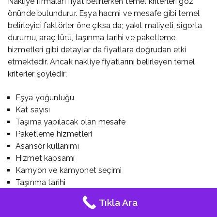
Nakliye firmaları fiyat belirlerken temel kriterleri göz
önünde bulundurur. Eşya hacmi ve mesafe gibi temel
belirleyici faktörler öne çıksa da; yakıt maliyeti, sigorta
durumu, araç türü, taşınma tarihi ve paketleme
hizmetleri gibi detaylar da fiyatlara doğrudan etki
etmektedir. Ancak nakliye fiyatlarını belirleyen temel
kriterler şöyledir;
Eşya yoğunluğu
Kat sayısı
Taşıma yapılacak olan mesafe
Paketleme hizmetleri
Asansör kullanımı
Hizmet kapsamı
Kamyon ve kamyonet seçimi
Taşınma tarihi
Ekstra hizmetler
Tıkla Ara