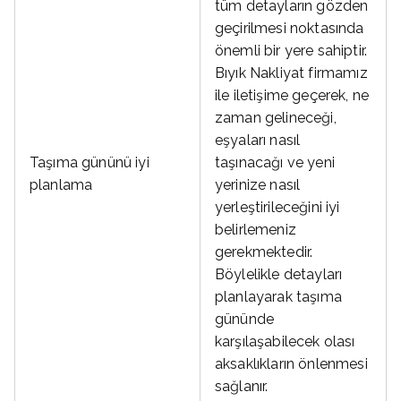
tüm detayların gözden
geçirilmesi noktasında
önemli bir yere sahiptir.
Bıyık Nakliyat firmamız
ile iletişime geçerek, ne
zaman gelineceği,
eşyaları nasıl
Taşıma gününü iyi
taşınacağı ve yeni
planlama
yerinize nasıl
yerleştirileceğini iyi
belirlemeniz
gerekmektedir.
Böylelikle detayları
planlayarak taşıma
gününde
karşılaşabilecek olası
aksaklıkların önlenmesi
sağlanır.