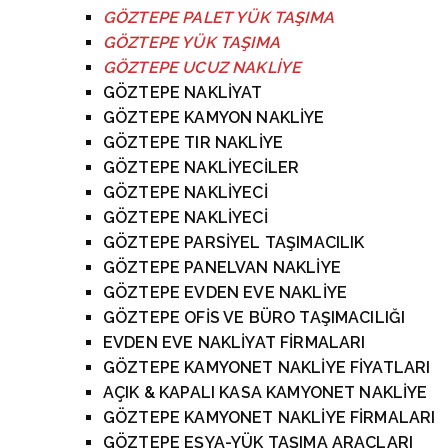
GÖZTEPE
PALET YÜK TAŞIMA
GÖZTEPE
YÜK TAŞIMA
GÖZTEPE
UCUZ NAKLİYE
GÖZTEPE NAKLİYAT
GÖZTEPE KAMYON NAKLİYE
GÖZTEPE TIR NAKLİYE
GÖZTEPE NAKLİYECİLER
GÖZTEPE NAKLİYECİ
GÖZTEPE NAKLİYECİ
GÖZTEPE PARSİYEL TAŞIMACILIK
GÖZTEPE PANELVAN NAKLİYE
GÖZTEPE EVDEN EVE NAKLİYE
GÖZTEPE OFİS VE BÜRO TAŞIMACILIĞI
EVDEN EVE NAKLİYAT FİRMALARI
GÖZTEPE KAMYONET NAKLİYE FİYATLARI
AÇIK & KAPALI KASA KAMYONET NAKLİYE
GÖZTEPE KAMYONET NAKLİYE FİRMALARI
GÖZTEPE EŞYA-YÜK TAŞIMA ARAÇLARI