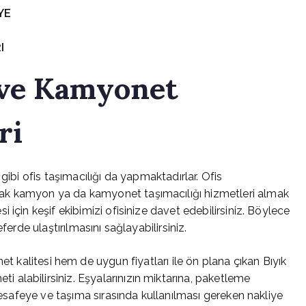
YE
I
 ve Kamyonet
ri
 gibi ofis taşımacılığı da yapmaktadırlar. Ofis
ak kamyon ya da kamyonet taşımacılığı hizmetleri almak
için keşif ekibimizi ofisinize davet edebilirsiniz. Böylece
ferde ulaştırılmasını sağlayabilirsiniz.
t kalitesi hem de uygun fiyatları ile ön plana çıkan Bıyık
i alabilirsiniz. Eşyalarınızın miktarına, paketleme
 mesafeye ve taşıma sırasında kullanılması gereken nakliye