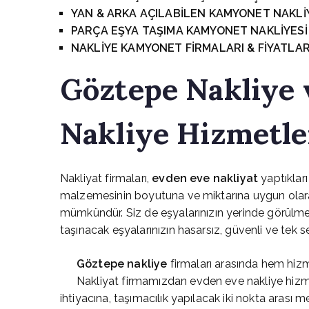
YAN & ARKA AÇILABİLEN KAMYONET NAKLİ
PARÇA EŞYA TAŞIMA KAMYONET NAKLİYESİ
NAKLİYE KAMYONET FİRMALARI & FİYATLAR
Göztepe
Nakliye
Nakliye Hizmetle
Nakliyat firmaları,
evden eve nakliyat
yaptıkları
malzemesinin boyutuna ve miktarına uygun olar
mümkündür. Siz de eşyalarınızın yerinde görülmesi 
taşınacak eşyalarınızın hasarsız, güvenli ve tek se
Göztepe
nakliye
firmaları arasında hem hizme
Nakliyat firmamızdan evden eve nakliye hizmet
ihtiyacına, taşımacılık yapılacak iki nokta arası