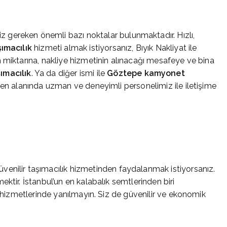
 gereken önemli bazı noktalar bulunmaktadır. Hızlı,
şımacılık
hizmeti almak istiyorsanız, Bıyık Nakliyat ile
 miktarına, nakliye hizmetinin alınacağı mesafeye ve bina
ımacılık
. Ya da diğer ismi ile
Göztepe
kamyonet
ken alanında uzman ve deneyimli personelimiz ile iletişime
venilir taşımacılık hizmetinden faydalanmak istiyorsanız.
ktir. İstanbul’un en kalabalık semtlerinden biri
k hizmetlerinde yanılmayın. Siz de güvenilir ve ekonomik