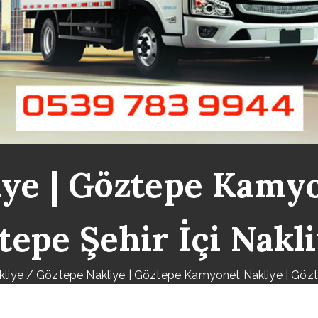
ye | Göztepe Kamyo
tepe Şehir İçi Nakl
kliye
Göztepe Nakliye | Göztepe Kamyonet Nakliye | Göztep