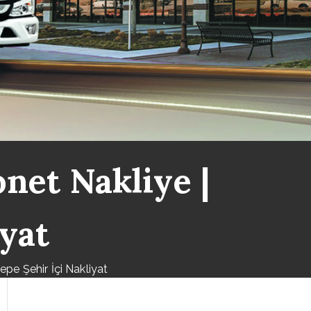
net Nakliye |
iyat
e Şehir İçi Nakliyat