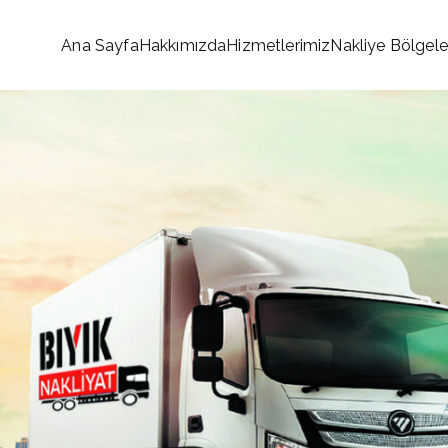
Ana Sayfa
Hakkımızda
Hizmetlerimiz
Nakliye Bölgele
onet Nakliyat