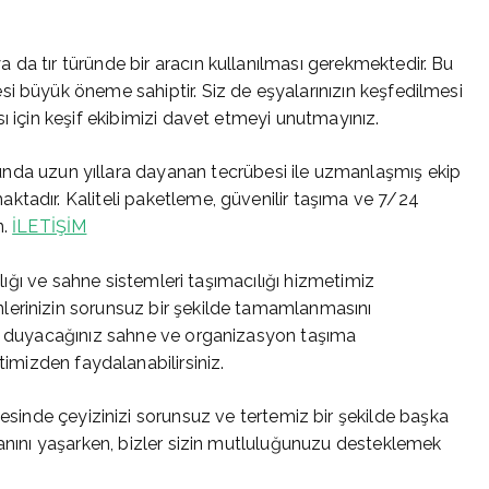
da tır türünde bir aracın kullanılması gerekmektedir. Bu
i büyük öneme sahiptir. Siz de eşyalarınızın keşfedilmesi
ı için keşif ekibimizi davet etmeyi unutmayınız.
nda uzun yıllara dayanan tecrübesi ile uzmanlaşmış ekip
ktadır. Kaliteli paketleme, güvenilir taşıma ve 7/24
n.
İLETİŞİM
cılığı ve sahne sistemleri taşımacılığı hizmetimiz
lerinizin sorunsuz bir şekilde tamamlanmasını
aç duyacağınız sahne ve organizasyon taşıma
imizden faydalanabilirsiniz.
sinde çeyizinizi sorunsuz ve tertemiz bir şekilde başka
canını yaşarken, bizler sizin mutluluğunuzu desteklemek