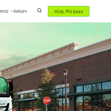
rimiz
İletişim
0539 783 9944