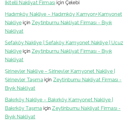
İkitelli Nakliyat Firması
için
Çelebi
Hadımköy Nakliye – Hadımköy Kamyon+Kamyonet
Nakliye
için
Zeytinburnu Nakliyat Firması - Bıyık
Nakliyat
Sefaköy Nakliye | Sefaköy Kamyonet Nakliye | Ucuz
Nakliye
için
Zeytinburnu Nakliyat Firması - Bıyık
Nakliyat
Şirinevler Nakliye – Şirinevler Kamyonet Nakliye |
Şirinevler Taşıma
için
Zeytinburnu Nakliyat Firması -
Bıyık Nakliyat
Bakırköy Nakliye – Bakırköy Kamyonet Nakliye |
Bakırköy Taşıma
için
Zeytinburnu Nakliyat Firması -
Bıyık Nakliyat