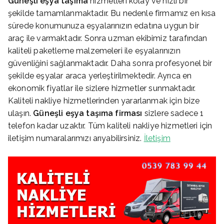
Güneşli eşya taşıma
hizmetleri kolay ve hızlı bir
şekilde tamamlanmaktadır. Bu nedenle firmamız en kısa
sürede konumunuza eşyalarınızın edatına uygun bir
araç ile varmaktadır. Sonra uzman ekibimiz tarafından
kaliteli paketleme malzemeleri ile eşyalarınızın
güvenliğini sağlanmaktadır. Daha sonra profesyonel bir
şekilde eşyalar araca yerleştirilmektedir. Ayrıca en
ekonomik fiyatlar ile sizlere hizmetler sunmaktadır.
Kaliteli nakliye hizmetlerinden yararlanmak için bize
ulaşın.
Güneşli eşya taşıma firması
sizlere sadece 1
telefon kadar uzaktır. Tüm kaliteli nakliye hizmetleri için
iletişim numaralarımızı arıyabilirsiniz.
İletişim