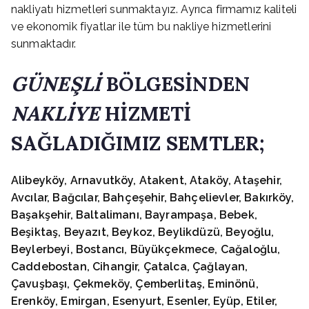
nakliyatı hizmetleri sunmaktayız. Ayrıca firmamız kaliteli
ve ekonomik fiyatlar ile tüm bu nakliye hizmetlerini
sunmaktadır.
GÜNEŞLİ
BÖLGESİNDEN
NAKLİYE
HİZMETİ
SAĞLADIĞIMIZ SEMTLER;
Alibeyköy, Arnavutköy, Atakent, Ataköy, Ataşehir,
Avcılar, Bağcılar, Bahçeşehir, Bahçelievler, Bakırköy,
Başakşehir, Baltalimanı, Bayrampaşa, Bebek,
Beşiktaş, Beyazıt, Beykoz, Beylikdüzü, Beyoğlu,
Beylerbeyi, Bostancı, Büyükçekmece, Cağaloğlu,
Caddebostan, Cihangir, Çatalca, Çağlayan,
Çavuşbaşı, Çekmeköy, Çemberlitaş, Eminönü,
Erenköy, Emirgan, Esenyurt, Esenler, Eyüp, Etiler,