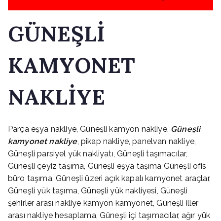
GÜNEŞLİ
KAMYONET
NAKLİYE
Parça eşya nakliye, Güneşli kamyon nakliye,
Güneşli
kamyonet nakliye
, pikap nakliye, panelvan nakliye,
Güneşli parsiyel yük nakliyatı, Güneşli taşımacılar,
Güneşli çeyiz taşıma, Güneşli eşya taşıma Güneşli ofis
büro taşıma, Güneşli üzeri açık kapalı kamyonet araçlar,
Güneşli yük taşıma, Güneşli yük nakliyesi, Güneşli
şehirler arası nakliye kamyon kamyonet, Güneşli iller
arası nakliye hesaplama, Güneşli içi taşımacılar, ağır yük