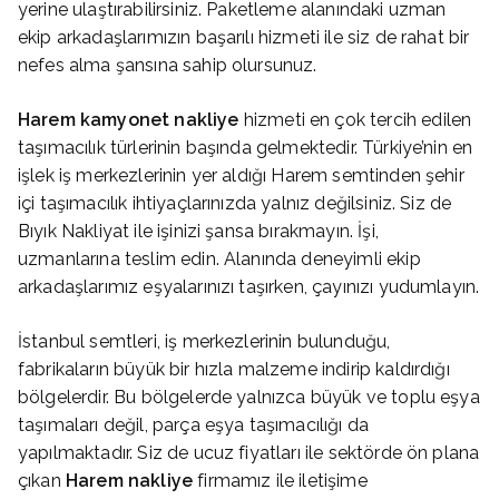
yerine ulaştırabilirsiniz. Paketleme alanındaki uzman
ekip arkadaşlarımızın başarılı hizmeti ile siz de rahat bir
nefes alma şansına sahip olursunuz.
Harem
kamyonet nakliye
hizmeti en çok tercih edilen
taşımacılık türlerinin başında gelmektedir. Türkiye’nin en
işlek iş merkezlerinin yer aldığı Harem semtinden şehir
içi taşımacılık ihtiyaçlarınızda yalnız değilsiniz. Siz de
Bıyık Nakliyat ile işinizi şansa bırakmayın. İşi,
uzmanlarına teslim edin. Alanında deneyimli ekip
arkadaşlarımız eşyalarınızı taşırken, çayınızı yudumlayın.
İstanbul semtleri, iş merkezlerinin bulunduğu,
fabrikaların büyük bir hızla malzeme indirip kaldırdığı
bölgelerdir. Bu bölgelerde yalnızca büyük ve toplu eşya
taşımaları değil, parça eşya taşımacılığı da
yapılmaktadır. Siz de ucuz fiyatları ile sektörde ön plana
çıkan
Harem
nakliye
firmamız ile iletişime