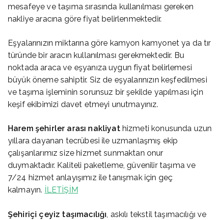
mesafeye ve taşıma sırasında kullanılması gereken
nakliye aracına göre fiyat belirlenmektedir.
Eşyalarınızın miktarına göre kamyon kamyonet ya da tır
türünde bir aracın kullanılması gerekmektedir. Bu
noktada araca ve eşyanıza uygun fiyat belirlemesi
büyük öneme sahiptir. Siz de eşyalarınızın keşfedilmesi
ve taşıma işleminin sorunsuz bir şekilde yapılması için
keşif ekibimizi davet etmeyi unutmayınız.
Harem
şehirler arası nakliyat
hizmeti konusunda uzun
yıllara dayanan tecrübesi ile uzmanlaşmış ekip
çalışanlarımız size hizmet sunmaktan onur
duymaktadır. Kaliteli paketleme, güvenilir taşıma ve
7/24 hizmet anlayışımız ile tanışmak için geç
kalmayın.
İLETİŞİM
Şehiriçi çeyiz taşımacılığı
, askılı tekstil taşımacılığı ve