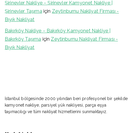
Şirinevler Nakliye – Şirinevler Kamyonet Nakliye |
Şirinevler Taşıma
için
Zeytinburnu Nakliyat Firması -
Bıyık Nakliyat
Bakırköy Nakliye – Bakırköy Kamyonet Nakliye |
Bakırköy Taşıma
için
Zeytinburnu Nakliyat Firması -
Bıyık Nakliyat
İstanbul bölgesinde 2000 yılından beri profesyonel bir şekilde
kamyonet nakliye, parsiyel yük nakliyesi, parça eşya
taşımacılığı ve tüm nakliyat hizmetlerini sunmaktayız.