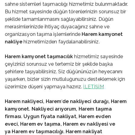
sahne sistemleri taşımacılığı hizmetimiz bulunmaktadır.
Bu hizmet sayesinde düğün törenlerinizin sorunsuz bir
şekilde tamamlanmasını sağlayabilirsiniz. Düğün
merasimlerinizde ihtiyaç duyacağınız sahne ve
organizasyon taşıma işlemlerinde
Harem
kamyonet
nakliye
hizmetimizden faydalanabilirsiniz.
Harem
kamyonet taşımacılık
hizmetimiz sayesinde
çeyizinizi sorunsuz ve tertemiz bir şekilde başka
şehirlere taşıyabilirsiniz. Siz düğününüzün heyecanını
yaşarken, bizler sizin mutluluğunuzu desteklemek için
üzerimize düşeni yapmaya hazırız.
İLETİŞİM
Harem
nakliyeci, Harem
‘
de nakliyeci durağı, Harem
kamyonet. Nakliyeci arıyorum, Harem
taşıma
firması. Uygun fiyata nakliyat, Harem
evden
eveci, Harem
ev taşıma, Harem
ev nakliyesi ve
ya Harem
ev taşımacılığı. Harem
nakliyat