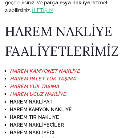
geçebilirsiniz. Ve
parça eşya nakliye
hizmeti
alabilirsiniz.
İLETİŞİM
HAREM NAKLİYE
FAALİYETLERİMİZ
HAREM KAMYONET NAKLİYE
HAREM
PALET YÜK TAŞIMA
HAREM
YÜK TAŞIMA
HAREM
UCUZ NAKLİYE
HAREM NAKLİYAT
HAREM KAMYON NAKLİYE
HAREM TIR NAKLİYE
HAREM NAKLİYECİLER
HAREM NAKLİYECİ