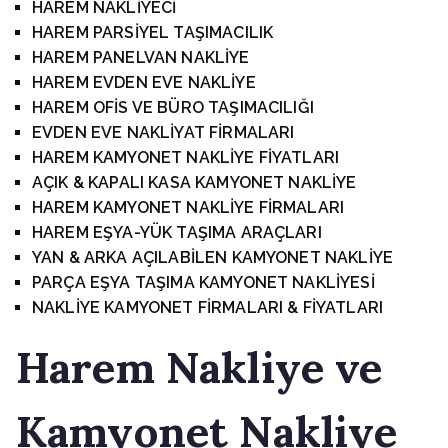
HAREM NAKLİYECİ
HAREM PARSİYEL TAŞIMACILIK
HAREM PANELVAN NAKLİYE
HAREM EVDEN EVE NAKLİYE
HAREM OFİS VE BÜRO TAŞIMACILIĞI
EVDEN EVE NAKLİYAT FİRMALARI
HAREM KAMYONET NAKLİYE FİYATLARI
AÇIK & KAPALI KASA KAMYONET NAKLİYE
HAREM KAMYONET NAKLİYE FİRMALARI
HAREM EŞYA-YÜK TAŞIMA ARAÇLARI
YAN & ARKA AÇILABİLEN KAMYONET NAKLİYE
PARÇA EŞYA TAŞIMA KAMYONET NAKLİYESİ
NAKLİYE KAMYONET FİRMALARI & FİYATLARI
Harem
Nakliye ve
Kamyonet Nakliye