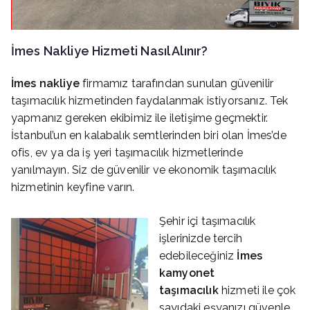
İmes
Nakliye Hizmeti Nasıl Alınır?
İmes
nakliye
firmamız tarafından sunulan güvenilir
taşımacılık hizmetinden faydalanmak istiyorsanız. Tek
yapmanız gereken ekibimiz ile iletişime geçmektir.
İstanbul’un en kalabalık semtlerinden biri olan İmes’de
ofis, ev ya da iş yeri taşımacılık hizmetlerinde
yanılmayın. Siz de güvenilir ve ekonomik taşımacılık
hizmetinin keyfine varın.
Şehir içi taşımacılık
işlerinizde tercih
edebileceğiniz
İmes
kamyonet
taşımacılık
hizmeti ile çok
sayıdaki eşyanızı güvenle