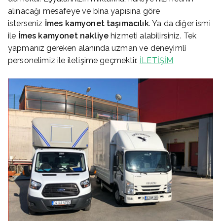
alınacağı mesafeye ve bina yapısına göre
isterseniz
İmes
kamyonet taşımacılık
. Ya da diğer ismi
ile
İmes
kamyonet nakliye
hizmeti alabilirsiniz. Tek
yapmanız gereken alanında uzman ve deneyimli
personelimiz ile iletişime geçmektir.
İLETİŞİM