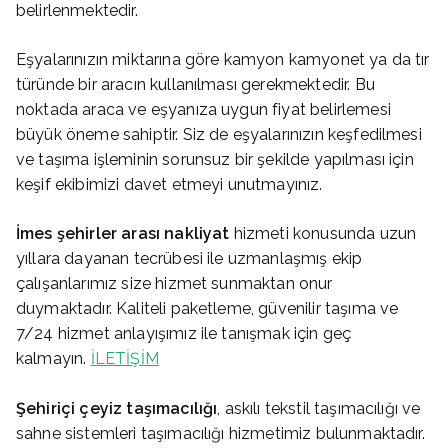
belirlenmektedir.
Eşyalarınızın miktarına göre kamyon kamyonet ya da tır
türünde bir aracın kullanılması gerekmektedir. Bu
noktada araca ve eşyanıza uygun fiyat belirlemesi
büyük öneme sahiptir. Siz de eşyalarınızın keşfedilmesi
ve taşıma işleminin sorunsuz bir şekilde yapılması için
keşif ekibimizi davet etmeyi unutmayınız.
İmes
şehirler arası nakliyat
hizmeti konusunda uzun
yıllara dayanan tecrübesi ile uzmanlaşmış ekip
çalışanlarımız size hizmet sunmaktan onur
duymaktadır. Kaliteli paketleme, güvenilir taşıma ve
7/24 hizmet anlayışımız ile tanışmak için geç
kalmayın.
İLETİŞİM
Şehiriçi çeyiz taşımacılığı
, askılı tekstil taşımacılığı ve
sahne sistemleri taşımacılığı hizmetimiz bulunmaktadır.