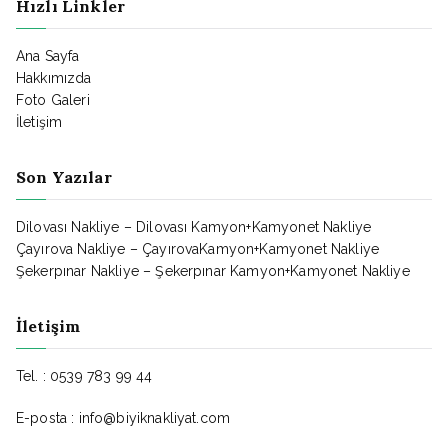
Hızlı Linkler
Ana Sayfa
Hakkımızda
Foto Galeri
İletişim
Son Yazılar
Dilovası Nakliye – Dilovası Kamyon+Kamyonet Nakliye
Çayırova Nakliye – ÇayırovaKamyon+Kamyonet Nakliye
Şekerpınar Nakliye – Şekerpınar Kamyon+Kamyonet Nakliye
İletişim
Tel. : 0539 783 99 44
E-posta : info@biyiknakliyat.com