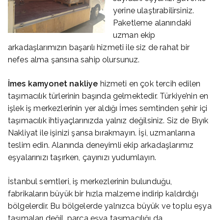
yerine ulaştırabilirsiniz.
Paketleme alanındaki
uzman ekip
arkadaşlarımızın başarılı hizmeti ile siz de rahat bir
nefes alma şansına sahip olursunuz.
İmes
kamyonet nakliye
hizmeti en çok tercih edilen
taşımacılık türlerinin başında gelmektedir. Türkiye’nin en
işlek iş merkezlerinin yer aldığı İmes semtinden şehir içi
taşımacılık ihtiyaçlarınızda yalnız değilsiniz. Siz de Bıyık
Nakliyat ile işinizi şansa bırakmayın. İşi, uzmanlarına
teslim edin. Alanında deneyimli ekip arkadaşlarımız
eşyalarınızı taşırken, çayınızı yudumlayın.
İstanbul semtleri, iş merkezlerinin bulunduğu,
fabrikaların büyük bir hızla malzeme indirip kaldırdığı
bölgelerdir. Bu bölgelerde yalnızca büyük ve toplu eşya
taşımaları değil, parça eşya taşımacılığı da