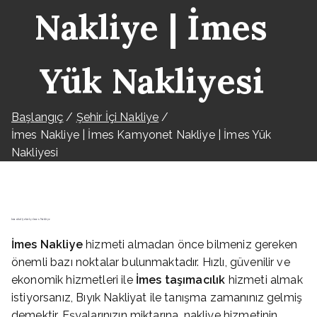
Nakliye | İmes
Yük Nakliyesi
Başlangıç
Şehir İçi Nakliye
İmes Nakliye | İmes Kamyonet Nakliye | İmes Yük
Nakliyesi
İstanbul Şehir İçi İmes Nakliye
İmes
Nakliye
hizmeti almadan önce bilmeniz gereken
önemli bazı noktalar bulunmaktadır. Hızlı, güvenilir ve
ekonomik hizmetleri ile
İmes
taşımacılık
hizmeti almak
istiyorsanız, Bıyık Nakliyat ile tanışma zamanınız gelmiş
demektir. Eşyalarınızın miktarına, nakliye hizmetinin