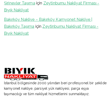
Şirinevler Taşıma
için
Zeytinburnu Nakliyat Firması -
Bıyık Nakliyat
Bakırköy Nakliye – Bakırköy Kamyonet Nakliye |
Bakırköy Taşıma
için
Zeytinburnu Nakliyat Firması -
Bıyık Nakliyat
İstanbul bölgesinde 2000 yılından beri profesyonel bir şekilde
kamyonet nakliye, parsiyel yük nakliyesi, parça eşya
taşımacılığı ve tüm nakliyat hizmetlerini sunmaktayız.