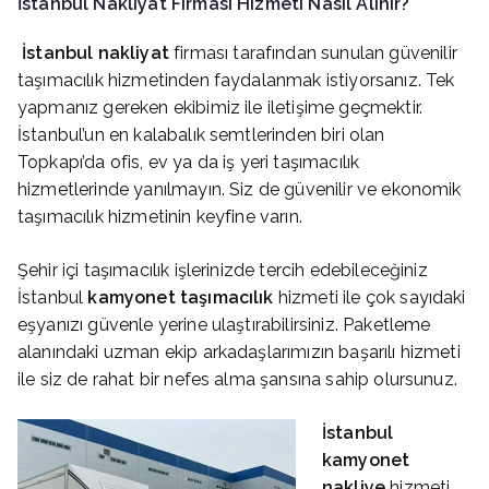
İstanbul Nakliyat Firması Hizmeti Nasıl Alınır?
İstanbul
nakliyat
firması tarafından sunulan güvenilir
taşımacılık hizmetinden faydalanmak istiyorsanız. Tek
yapmanız gereken ekibimiz ile iletişime geçmektir.
İstanbul’un en kalabalık semtlerinden biri olan
Topkapı’da ofis, ev ya da iş yeri taşımacılık
hizmetlerinde yanılmayın. Siz de güvenilir ve ekonomik
taşımacılık hizmetinin keyfine varın.
Şehir içi taşımacılık işlerinizde tercih edebileceğiniz
İstanbul
kamyonet taşımacılık
hizmeti ile çok sayıdaki
eşyanızı güvenle yerine ulaştırabilirsiniz. Paketleme
alanındaki uzman ekip arkadaşlarımızın başarılı hizmeti
ile siz de rahat bir nefes alma şansına sahip olursunuz.
İstanbul
kamyonet
nakliye
hizmeti