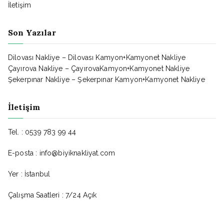
İletişim
Son Yazılar
Dilovası Nakliye – Dilovası Kamyon+Kamyonet Nakliye
Çayırova Nakliye – ÇayırovaKamyon+Kamyonet Nakliye
Şekerpınar Nakliye – Şekerpınar Kamyon+Kamyonet Nakliye
İletişim
Tel. : 0539 783 99 44
E-posta : info@biyiknakliyat.com
Yer : İstanbul
Çalışma Saatleri : 7/24 Açık