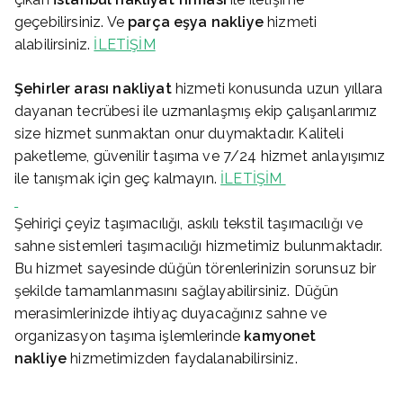
geçebilirsiniz. Ve
parça eşya nakliye
hizmeti
alabilirsiniz.
İLETİŞİM
Şehirler arası nakliyat
hizmeti konusunda uzun yıllara
dayanan tecrübesi ile uzmanlaşmış ekip çalışanlarımız
size hizmet sunmaktan onur duymaktadır. Kaliteli
paketleme, güvenilir taşıma ve 7/24 hizmet anlayışımız
ile tanışmak için geç kalmayın.
İLETİŞİM
Şehiriçi çeyiz taşımacılığı, askılı tekstil taşımacılığı ve
sahne sistemleri taşımacılığı hizmetimiz bulunmaktadır.
Bu hizmet sayesinde düğün törenlerinizin sorunsuz bir
şekilde tamamlanmasını sağlayabilirsiniz. Düğün
merasimlerinizde ihtiyaç duyacağınız sahne ve
organizasyon taşıma işlemlerinde
kamyonet
nakliye
hizmetimizden faydalanabilirsiniz.