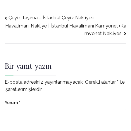
Yazı
Çeyiz Taşıma – İstanbul Çeyiz Nakliyesi
Havalimanı Nakliye | İstanbul Havalimanı Kamyonet+Ka
myonet Nakliyesi
gezinmesi
Bir yanıt yazın
E-posta adresiniz yayınlanmayacak.
Gerekli alanlar
*
ile
işaretlenmişlerdir
Yorum
*