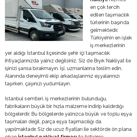
en çok tercih
edilen taşımacılık
türlerinin başında
gelmektedir.
Türkiye’nin en işlek
iş merkezlerinin
yer aldığı İstanbul ilçesinde şehir içi taşımacılık
ihtiyaçlarınızda yalnız değilsiniz. Siz de Bıyık Nakliyat ile
işinizi şansa bırakmayın. İşi, uzmanlarına teslim edin.
Alanında deneyimli ekip arkadaşlarımız eşyalarınızı
taşırken, çayınızı yudumlayın.
İstanbul semtleri, iş merkezlerinin bulunduğu,
fabrikaların büyük bir hızla malzeme indirip kaldırdığı
bölgelerdir. Bu bölgelerde yalnızca büyük ve toplu eşya
taşımaları değil, parça eşya taşımacılığı da
yapılmaktadır. Siz de ucuz fiyatları ile sektörde ön plana
çıkan
İstanbul nakliyat firması
ile iletişime