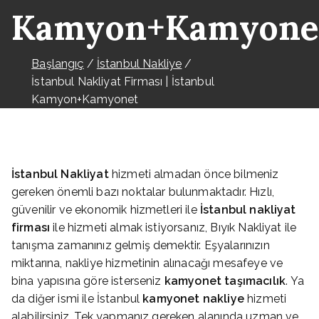
Kamyon+Kamyone
Başlangıç
İstanbul Nakliye
İstanbul Nakliyat Firması | İstanbul
Kamyon+Kamyonet
İstanbul Nakliyat
hizmeti almadan önce bilmeniz
gereken önemli bazı noktalar bulunmaktadır. Hızlı,
güvenilir ve ekonomik hizmetleri ile
İstanbul nakliyat
firması
ile hizmeti almak istiyorsanız, Bıyık Nakliyat ile
tanışma zamanınız gelmiş demektir. Eşyalarınızın
miktarına, nakliye hizmetinin alınacağı mesafeye ve
bina yapısına göre isterseniz
kamyonet taşımacılık
. Ya
da diğer ismi ile İstanbul
kamyonet nakliye
hizmeti
alabilirsiniz. Tek yapmanız gereken alanında uzman ve