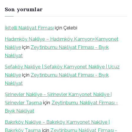
Son yorumlar
İkitelli Nakliyat Firması
için
Çelebi
Hadımköy Nakliye – Hadımköy Kamyon+Kamyonet
Nakliye
için
Zeytinburnu Nakliyat Firması - Bıyık
Nakliyat
Sefaköy Nakliye | Sefaköy Kamyonet Nakliye | Ucuz
Nakliye
için
Zeytinburnu Nakliyat Firması - Bıyık
Nakliyat
Şirinevler Nakliye – Şirinevler Kamyonet Nakliye |
Şirinevler Taşıma
için
Zeytinburnu Nakliyat Firması -
Bıyık Nakliyat
Bakırköy Nakliye – Bakırköy Kamyonet Nakliye |
Bakırköy Taşıma
için
Zeytinburnu Nakliyat Firması -