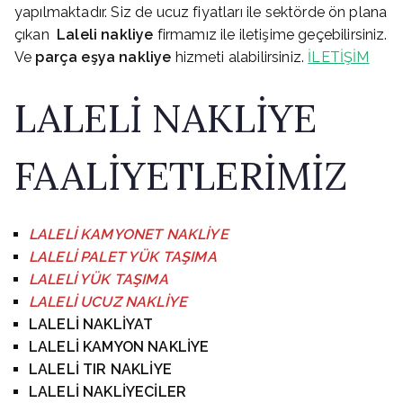
yapılmaktadır. Siz de ucuz fiyatları ile sektörde ön plana
çıkan
Laleli
nakliye
firmamız ile iletişime geçebilirsiniz.
Ve
parça eşya nakliye
hizmeti alabilirsiniz.
İLETİŞİM
LALELİ NAKLİYE
FAALİYETLERİMİZ
LALELİ KAMYONET NAKLİYE
LALELİ
PALET YÜK TAŞIMA
LALELİ
YÜK TAŞIMA
LALELİ
UCUZ NAKLİYE
LALELİ NAKLİYAT
LALELİ KAMYON NAKLİYE
LALELİ TIR NAKLİYE
LALELİ NAKLİYECİLER