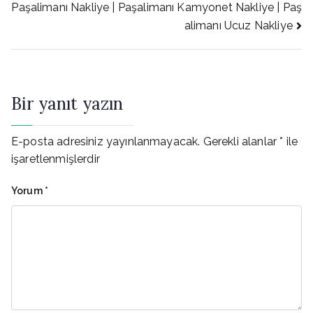
Paşalimanı Nakliye | Paşalimanı Kamyonet Nakliye | Paş
gezinmesi
alimanı Ucuz Nakliye
Bir yanıt yazın
E-posta adresiniz yayınlanmayacak.
Gerekli alanlar
*
ile
işaretlenmişlerdir
Yorum
*