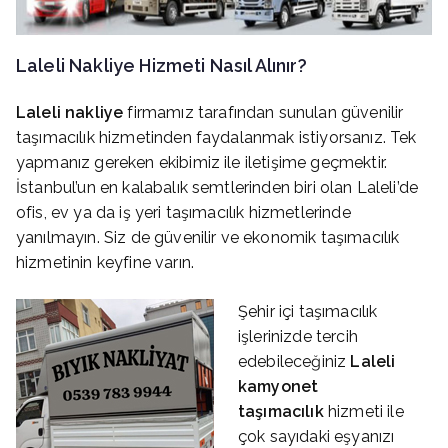
Laleli
Nakliye Hizmeti Nasıl Alınır?
Laleli
nakliye
firmamız tarafından sunulan güvenilir
taşımacılık hizmetinden faydalanmak istiyorsanız. Tek
yapmanız gereken ekibimiz ile iletişime geçmektir.
İstanbul’un en kalabalık semtlerinden biri olan Laleli’de
ofis, ev ya da iş yeri taşımacılık hizmetlerinde
yanılmayın. Siz de güvenilir ve ekonomik taşımacılık
hizmetinin keyfine varın.
Şehir içi taşımacılık
işlerinizde tercih
edebileceğiniz
Laleli
kamyonet
taşımacılık
hizmeti ile
çok sayıdaki eşyanızı