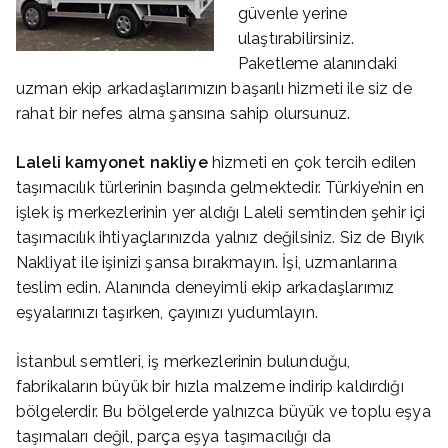
güvenle yerine
ulaştırabilirsiniz.
Paketleme alanındaki
uzman ekip arkadaşlarımızın başarılı hizmeti ile siz de
rahat bir nefes alma şansına sahip olursunuz.
Laleli
kamyonet nakliye
hizmeti en çok tercih edilen
taşımacılık türlerinin başında gelmektedir. Türkiye’nin en
işlek iş merkezlerinin yer aldığı Laleli semtinden şehir içi
taşımacılık ihtiyaçlarınızda yalnız değilsiniz. Siz de Bıyık
Nakliyat ile işinizi şansa bırakmayın. İşi, uzmanlarına
teslim edin. Alanında deneyimli ekip arkadaşlarımız
eşyalarınızı taşırken, çayınızı yudumlayın.
İstanbul semtleri, iş merkezlerinin bulunduğu,
fabrikaların büyük bir hızla malzeme indirip kaldırdığı
bölgelerdir. Bu bölgelerde yalnızca büyük ve toplu eşya
taşımaları değil, parça eşya taşımacılığı da