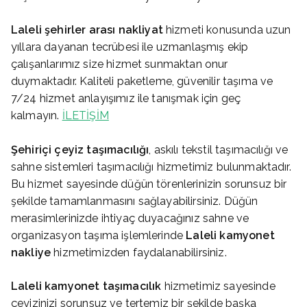
Laleli
şehirler arası nakliyat
hizmeti konusunda uzun
yıllara dayanan tecrübesi ile uzmanlaşmış ekip
çalışanlarımız size hizmet sunmaktan onur
duymaktadır. Kaliteli paketleme, güvenilir taşıma ve
7/24 hizmet anlayışımız ile tanışmak için geç
kalmayın.
İLETİŞİM
Şehiriçi çeyiz taşımacılığı
, askılı tekstil taşımacılığı ve
sahne sistemleri taşımacılığı hizmetimiz bulunmaktadır.
Bu hizmet sayesinde düğün törenlerinizin sorunsuz bir
şekilde tamamlanmasını sağlayabilirsiniz. Düğün
merasimlerinizde ihtiyaç duyacağınız sahne ve
organizasyon taşıma işlemlerinde
Laleli
kamyonet
nakliye
hizmetimizden faydalanabilirsiniz.
Laleli
kamyonet taşımacılık
hizmetimiz sayesinde
çeyizinizi sorunsuz ve tertemiz bir şekilde başka