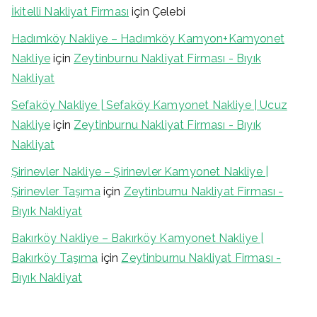
İkitelli Nakliyat Firması
için
Çelebi
Hadımköy Nakliye – Hadımköy Kamyon+Kamyonet
Nakliye
için
Zeytinburnu Nakliyat Firması - Bıyık
Nakliyat
Sefaköy Nakliye | Sefaköy Kamyonet Nakliye | Ucuz
Nakliye
için
Zeytinburnu Nakliyat Firması - Bıyık
Nakliyat
Şirinevler Nakliye – Şirinevler Kamyonet Nakliye |
Şirinevler Taşıma
için
Zeytinburnu Nakliyat Firması -
Bıyık Nakliyat
Bakırköy Nakliye – Bakırköy Kamyonet Nakliye |
Bakırköy Taşıma
için
Zeytinburnu Nakliyat Firması -
Bıyık Nakliyat