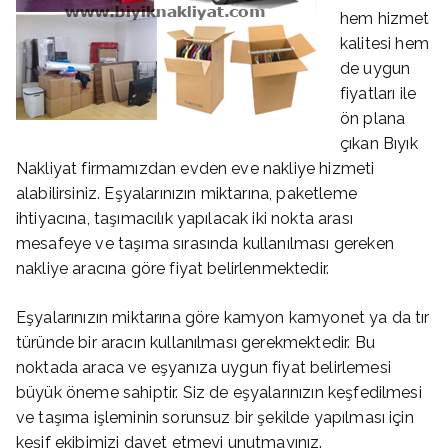
hem hizmet
kalitesi hem
de uygun
fiyatları ile
ön plana
çıkan Bıyık
Nakliyat firmamızdan evden eve nakliye hizmeti
alabilirsiniz. Eşyalarınızın miktarına, paketleme
ihtiyacına, taşımacılık yapılacak iki nokta arası
mesafeye ve taşıma sırasında kullanılması gereken
nakliye aracına göre fiyat belirlenmektedir.
Eşyalarınızın miktarına göre kamyon kamyonet ya da tır
türünde bir aracın kullanılması gerekmektedir. Bu
noktada araca ve eşyanıza uygun fiyat belirlemesi
büyük öneme sahiptir. Siz de eşyalarınızın keşfedilmesi
ve taşıma işleminin sorunsuz bir şekilde yapılması için
keşif ekibimizi davet etmeyi unutmayınız.