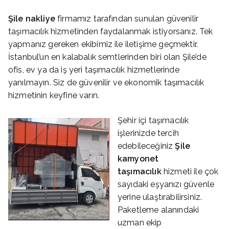
Şile
nakliye
firmamız tarafından sunulan güvenilir
taşımacılık hizmetinden faydalanmak istiyorsanız. Tek
yapmanız gereken ekibimiz ile iletişime geçmektir.
İstanbul’un en kalabalık semtlerinden biri olan Şile’de
ofis, ev ya da iş yeri taşımacılık hizmetlerinde
yanılmayın. Siz de güvenilir ve ekonomik taşımacılık
hizmetinin keyfine varın.
Şehir içi taşımacılık
işlerinizde tercih
edebileceğiniz
Şile
kamyonet
taşımacılık
hizmeti ile çok
sayıdaki eşyanızı güvenle
yerine ulaştırabilirsiniz.
Paketleme alanındaki
uzman ekip