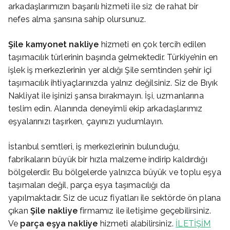
arkadaşlarımızın başarılı hizmeti ile siz de rahat bir
nefes alma şansına sahip olursunuz.
Şile
kamyonet nakliye
hizmeti en çok tercih edilen
taşımacılık türlerinin başında gelmektedir. Türkiye’nin en
işlek iş merkezlerinin yer aldığı Şile semtinden şehir içi
taşımacılık ihtiyaçlarınızda yalnız değilsiniz. Siz de Bıyık
Nakliyat ile işinizi şansa bırakmayın. İşi, uzmanlarına
teslim edin. Alanında deneyimli ekip arkadaşlarımız
eşyalarınızı taşırken, çayınızı yudumlayın.
İstanbul semtleri, iş merkezlerinin bulunduğu,
fabrikaların büyük bir hızla malzeme indirip kaldırdığı
bölgelerdir. Bu bölgelerde yalnızca büyük ve toplu eşya
taşımaları değil, parça eşya taşımacılığı da
yapılmaktadır. Siz de ucuz fiyatları ile sektörde ön plana
çıkan
Şile
nakliye
firmamız ile iletişime geçebilirsiniz.
Ve
parça eşya nakliye
hizmeti alabilirsiniz.
İLETİŞİM