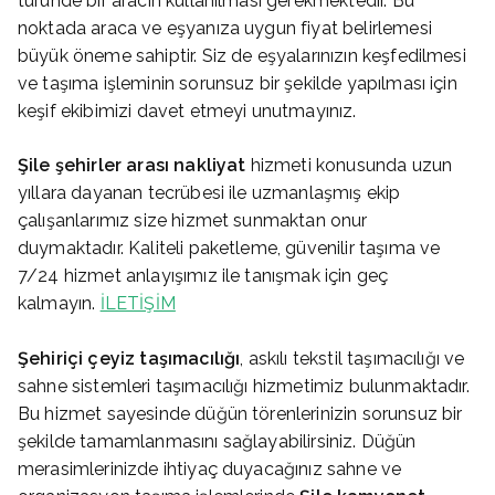
türünde bir aracın kullanılması gerekmektedir. Bu
noktada araca ve eşyanıza uygun fiyat belirlemesi
büyük öneme sahiptir. Siz de eşyalarınızın keşfedilmesi
ve taşıma işleminin sorunsuz bir şekilde yapılması için
keşif ekibimizi davet etmeyi unutmayınız.
Şile
şehirler arası nakliyat
hizmeti konusunda uzun
yıllara dayanan tecrübesi ile uzmanlaşmış ekip
çalışanlarımız size hizmet sunmaktan onur
duymaktadır. Kaliteli paketleme, güvenilir taşıma ve
7/24 hizmet anlayışımız ile tanışmak için geç
kalmayın.
İLETİŞİM
Şehiriçi çeyiz taşımacılığı
, askılı tekstil taşımacılığı ve
sahne sistemleri taşımacılığı hizmetimiz bulunmaktadır.
Bu hizmet sayesinde düğün törenlerinizin sorunsuz bir
şekilde tamamlanmasını sağlayabilirsiniz. Düğün
merasimlerinizde ihtiyaç duyacağınız sahne ve