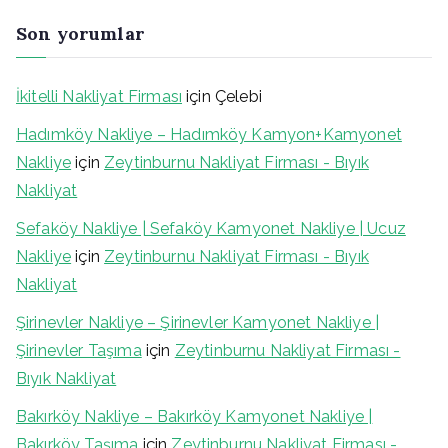
Son yorumlar
İkitelli Nakliyat Firması
için
Çelebi
Hadımköy Nakliye – Hadımköy Kamyon+Kamyonet
Nakliye
için
Zeytinburnu Nakliyat Firması - Bıyık
Nakliyat
Sefaköy Nakliye | Sefaköy Kamyonet Nakliye | Ucuz
Nakliye
için
Zeytinburnu Nakliyat Firması - Bıyık
Nakliyat
Şirinevler Nakliye – Şirinevler Kamyonet Nakliye |
Şirinevler Taşıma
için
Zeytinburnu Nakliyat Firması -
Bıyık Nakliyat
Bakırköy Nakliye – Bakırköy Kamyonet Nakliye |
Bakırköy Taşıma
için
Zeytinburnu Nakliyat Firması -