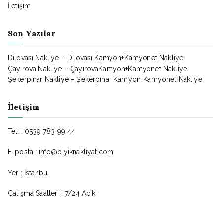
İletişim
Son Yazılar
Dilovası Nakliye – Dilovası Kamyon+Kamyonet Nakliye
Çayırova Nakliye – ÇayırovaKamyon+Kamyonet Nakliye
Şekerpınar Nakliye – Şekerpınar Kamyon+Kamyonet Nakliye
İletişim
Tel. : 0539 783 99 44
E-posta : info@biyiknakliyat.com
Yer : İstanbul
Çalışma Saatleri : 7/24 Açık