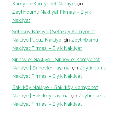
Kamyon+Kamyonet Nakliye
için
Zeytinburnu Nakliyat Firması - Bıyık
Nakliyat
Sefaköy Nakliye | Sefaköy Kamyonet
Nakliye | Ucuz Nakliye
için
Zeytinburnu
Nakliyat Firması - Bıyık Nakliyat
Şirinevler Nakliye – Şirinevler Kamyonet
Nakliye | Şirinevler Taşıma
için
Zeytinburnu
Nakliyat Firması - Bıyık Nakliyat
Bakırköy Nakliye – Bakırköy Kamyonet
Nakliye | Bakırköy Taşıma
için
Zeytinburnu
Nakliyat Firması - Bıyık Nakliyat