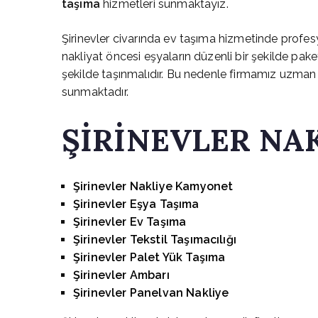
taşıma
hizmetleri sunmaktayız.
Şirinevler civarında ev taşıma hizmetinde profesyon
nakliyat öncesi eşyaların düzenli bir şekilde pa
şekilde taşınmalıdır. Bu nedenle firmamız uzman e
sunmaktadır.
ŞİRİNEVLER NA
Şirinevler Nakliye Kamyonet
Şirinevler Eşya Taşıma
Şirinevler Ev Taşıma
Şirinevler Tekstil Taşımacılığı
Şirinevler Palet Yük Taşıma
Şirinevler Ambarı
Şirinevler Panelvan Nakliye