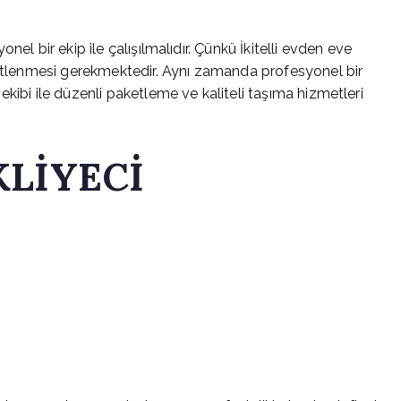
el bir ekip ile çalışılmalıdır. Çünkü İkitelli evden eve
ketlenmesi gerekmektedir. Aynı zamanda profesyonel bir
kibi ile düzenli paketleme ve kaliteli taşıma hizmetleri
KLİYECİ