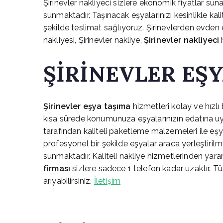
Şirinevler nakliyeci sizlere ekonomik fiyatlar sun
sunmaktadır. Taşınacak eşyalarınızı kesinlikle kali
şekilde teslimat sağlıyoruz. Şirinevlerden evden ev
nakliyesi, Şirinevler nakliye,
Şirinevler nakliyeci
h
ŞİRİNEVLER EŞ
Şirinevler eşya taşıma
hizmetleri kolay ve hızl
kısa sürede konumunuza eşyalarınızın edatına uy
tarafından kaliteli paketleme malzemeleri ile eşy
profesyonel bir şekilde eşyalar araca yerleştirilm
sunmaktadır. Kaliteli nakliye hizmetlerinden yara
firması
sizlere sadece 1 telefon kadar uzaktır. Tüm
arıyabilirsiniz.
İletişim