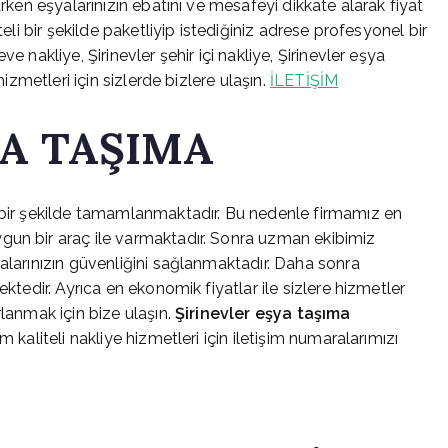
arken eşyalarınızın ebatını ve mesafeyi dikkate alarak fiyat
teli bir şekilde paketliyip istediğiniz adrese profesyonel bir
e nakliye, Şirinevler şehir içi nakliye, Şirinevler eşya
izmetleri için sizlerde bizlere ulaşın.
İLETİŞİM
YA TAŞIMA
ı bir şekilde tamamlanmaktadır. Bu nedenle firmamız en
gun bir araç ile varmaktadır. Sonra uzman ekibimiz
alarınızın güvenliğini sağlanmaktadır. Daha sonra
ektedir. Ayrıca en ekonomik fiyatlar ile sizlere hizmetler
rlanmak için bize ulaşın.
Şirinevler eşya taşıma
 kaliteli nakliye hizmetleri için iletişim numaralarımızı