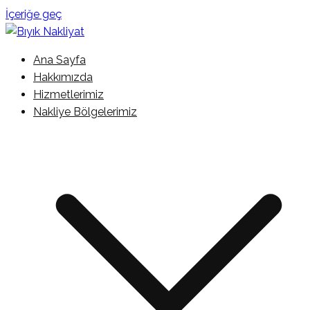
İçeriğe geç
İstanbul Şehir İçi Kamyonet Nakliyat
Ana Sayfa
Bıyık Nakliyat
Hakkımızda
Hizmetlerimiz
Nakliye Bölgelerimiz