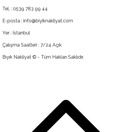
Tel. : 0539 783 99 44
E-posta : info@biyiknakliyat.com
Yer : İstanbul
Çalışma Saatleri : 7/24 Açık
Bıyık Nakliyat © - Tüm Hakları Saklıdır.