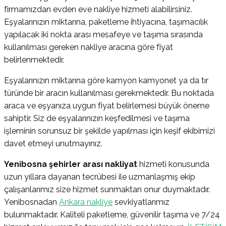
firmamızdan evden eve nakliye hizmeti alabilirsiniz.
Eşyalarınızın miktarına, paketleme ihtiyacına, taşımacılık
yapılacak iki nokta arası mesafeye ve taşıma sırasında
kullanılması gereken nakliye aracına göre fiyat
belirlenmektedir.
Eşyalarınızın miktarına göre kamyon kamyonet ya da tır
türünde bir aracın kullanılması gerekmektedir. Bu noktada
araca ve eşyanıza uygun fiyat belirlemesi büyük öneme
sahiptir. Siz de eşyalarınızın keşfedilmesi ve taşıma
işleminin sorunsuz bir şekilde yapılması için keşif ekibimizi
davet etmeyi unutmayınız.
Yenibosna
şehirler arası nakliyat
hizmeti konusunda
uzun yıllara dayanan tecrübesi ile uzmanlaşmış ekip
çalışanlarımız size hizmet sunmaktan onur duymaktadır.
Yenibosnadan
Ankara nakliye
sevkiyatlarımız
bulunmaktadır. Kaliteli paketleme, güvenilir taşıma ve 7/24