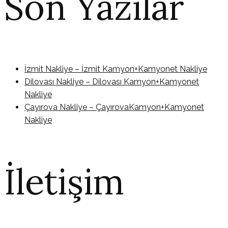
Son Yazılar
İzmit Nakliye – İzmit Kamyon+Kamyonet Nakliye
Dilovası Nakliye – Dilovası Kamyon+Kamyonet
Nakliye
Çayırova Nakliye – ÇayırovaKamyon+Kamyonet
Nakliye
İletişim