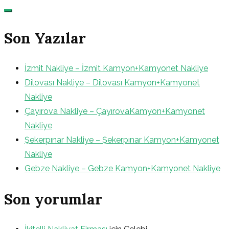
Son Yazılar
İzmit Nakliye – İzmit Kamyon+Kamyonet Nakliye
Dilovası Nakliye – Dilovası Kamyon+Kamyonet
Nakliye
Çayırova Nakliye – ÇayırovaKamyon+Kamyonet
Nakliye
Şekerpınar Nakliye – Şekerpınar Kamyon+Kamyonet
Nakliye
Gebze Nakliye – Gebze Kamyon+Kamyonet Nakliye
Son yorumlar