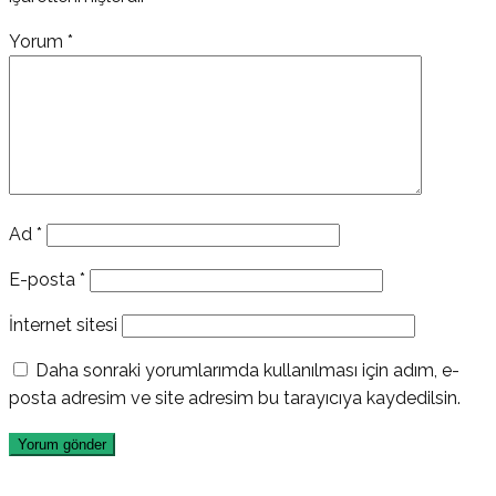
Yorum
*
Ad
*
E-posta
*
İnternet sitesi
Daha sonraki yorumlarımda kullanılması için adım, e-
posta adresim ve site adresim bu tarayıcıya kaydedilsin.