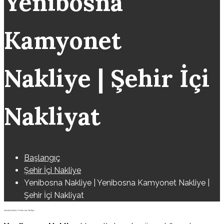
Yenibosna
Kamyonet
Nakliye | Şehir İçi
Nakliyat
Başlangıç
Şehir İçi Nakliye
Yenibosna Nakliye | Yenibosna Kamyonet Nakliye |
Şehir İçi Nakliyat
İstanbul Şehir İçi Yenibosna Nakliye