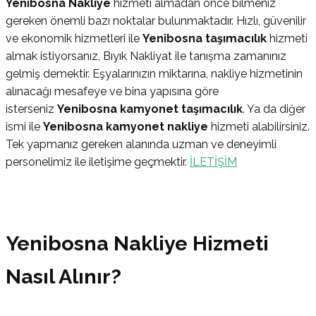
Yenibosna Nakliye
hizmeti almadan önce bilmeniz
gereken önemli bazı noktalar bulunmaktadır. Hızlı, güvenilir
ve ekonomik hizmetleri ile
Yenibosna
taşımacılık
hizmeti
almak istiyorsanız, Bıyık Nakliyat ile tanışma zamanınız
gelmiş demektir. Eşyalarınızın miktarına, nakliye hizmetinin
alınacağı mesafeye ve bina yapısına göre
isterseniz
Yenibosna
kamyonet taşımacılık
. Ya da diğer
ismi ile
Yenibosna
kamyonet nakliye
hizmeti alabilirsiniz.
Tek yapmanız gereken alanında uzman ve deneyimli
personelimiz ile iletişime geçmektir.
İLETİŞİM
Yenibosna
Nakliye Hizmeti
Nasıl Alınır?