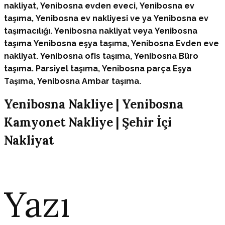
nakliyat,
Yenibosna
evden eveci,
Yenibosna
ev
taşıma,
Yenibosna
ev nakliyesi ve ya
Yenibosna
ev
taşımacılığı.
Yenibosna
nakliyat veya
Yenibosna
taşıma
Yenibosna
eşya taşıma,
Yenibosna
Evden eve
nakliyat.
Yenibosna
ofis taşıma,
Yenibosna
Büro
taşıma. Parsiyel taşıma,
Yenibosna
parça Eşya
Taşıma,
Yenibosna
Ambar taşıma.
Yenibosna Nakliye | Yenibosna
Kamyonet Nakliye | Şehir İçi
Nakliyat
Yazı