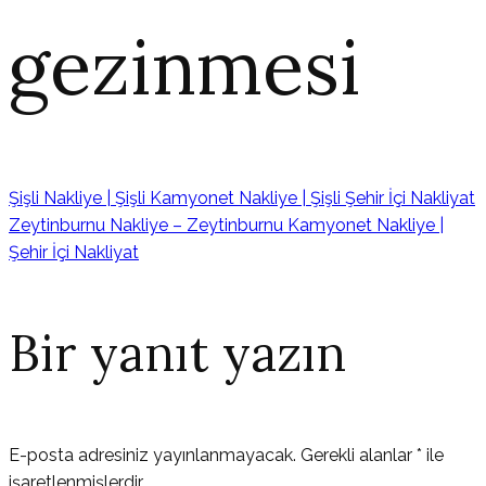
gezinmesi
Şişli Nakliye | Şişli Kamyonet Nakliye | Şişli Şehir İçi Nakliyat
Zeytinburnu Nakliye – Zeytinburnu Kamyonet Nakliye |
Şehir İçi Nakliyat
Bir yanıt yazın
E-posta adresiniz yayınlanmayacak.
Gerekli alanlar
*
ile
işaretlenmişlerdir