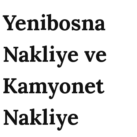
Yenibosna
Nakliye ve
Kamyonet
Nakliye