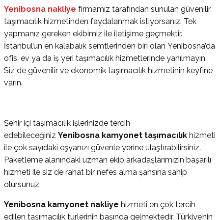
Yenibosna
nakliye
firmamız tarafından sunulan güvenilir
taşımacılık hizmetinden faydalanmak istiyorsanız. Tek
yapmanız gereken ekibimiz ile iletişime geçmektir.
İstanbul’un en kalabalık semtlerinden biri olan Yenibosna’da
ofis, ev ya da iş yeri taşımacılık hizmetlerinde yanılmayın.
Siz de güvenilir ve ekonomik taşımacılık hizmetinin keyfine
varın.
Şehir içi taşımacılık işlerinizde tercih
edebileceğiniz
Yenibosna
kamyonet taşımacılık
hizmeti
ile çok sayıdaki eşyanızı güvenle yerine ulaştırabilirsiniz.
Paketleme alanındaki uzman ekip arkadaşlarımızın başarılı
hizmeti ile siz de rahat bir nefes alma şansına sahip
olursunuz.
Yenibosna
kamyonet nakliye
hizmeti en çok tercih
edilen taşımacılık türlerinin başında gelmektedir. Türkiye’nin