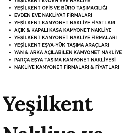
YEŞİLKENT EVDEN EVE NAKLİYE
YEŞİLKENT OFİS VE BÜRO TAŞIMACILIĞI
EVDEN EVE NAKLİYAT FİRMALARI
YEŞİLKENT KAMYONET NAKLİYE FİYATLARI
AÇIK & KAPALI KASA KAMYONET NAKLİYE
YEŞİLKENT KAMYONET NAKLİYE FİRMALARI
YEŞİLKENT EŞYA-YÜK TAŞIMA ARAÇLARI
YAN & ARKA AÇILABİLEN KAMYONET NAKLİYE
PARÇA EŞYA TAŞIMA KAMYONET NAKLİYESİ
NAKLİYE KAMYONET FİRMALARI & FİYATLARI
Yeşilkent