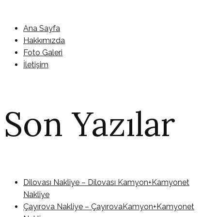
Ana Sayfa
Hakkımızda
Foto Galeri
İletişim
Son Yazılar
Dilovası Nakliye – Dilovası Kamyon+Kamyonet
Nakliye
Çayırova Nakliye – ÇayırovaKamyon+Kamyonet