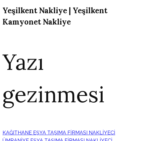
Yeşilkent Nakliye | Yeşilkent
Kamyonet Nakliye
Yazı
gezinmesi
KAĞITHANE EŞYA TAŞIMA FİRMASI NAKLİYECİ
ÜMRANİYE EŞYA TAŞIMA FİRMASI NAKLİYECİ