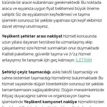
türünde bir aracın kullanılması gerekmektedir. Bu noktada
araca ve eşyanıza uygun fiyat belirlemesi büyük öneme
sahiptir. Siz de eşyalarınızın keşfedilmesi ve taşıma
işleminin sorunsuz bir şekilde yapılması için keşif ekibimizi
davet etmeyi unutmayınız.
Yeşilkent şehirler arası nakliyat
hizmeti konusunda
uzun yıllara dayanan tecrübesi ile uzmanlaşmış ekip
çalışanlarımız size hizmet sunmaktan onur duymaktadır.
Kaliteli paketleme, güvenilir taşıma ve 7/24 hizmet
anlayışımız ile tanışmak için geç kalmayın.
İLETİŞİM
Şehiriçi çeyiz taşımacılığı
, askılı tekstil taşımacılığı ve
sahne sistemleri taşımacılığı hizmetimiz bulunmaktadır. Bu
hizmet sayesinde düğün törenlerinizin sorunsuz bir şekilde
tamamlanmasını sağlayabilirsiniz. Düğün merasimlerinizde
ihtiyaç duyacağınız sahne ve organizasyon taşıma
işlemlerinde
Yeşilkent kamyonet nakliye
hizmetimizden