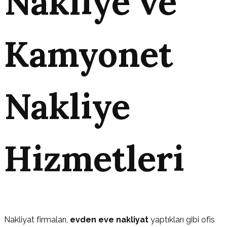
Nakliye ve
Kamyonet
Nakliye
Hizmetleri
Nakliyat firmaları,
evden eve nakliyat
yaptıkları gibi ofis