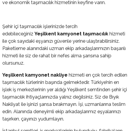
ve ekonomik taşımacılık hizmetinin keyfine varın.
Şehir içi taşımacılık işlerinizde tercih
edebileceğiniz
Yeşilkent kamyonet taşımacılık
hizmeti
ile çok sayıdaki eşyanızı güvenle yerine ulaştırabilirsiniz.
Paketleme alanındaki uzman ekip arkadaşlarımızın başarılı
hizmeti ile siz de rahat bir nefes alma şansına sahip
olursunuz.
Yeşilkent kamyonet nakliye
hizmeti en çok tercih edilen
taşımacılık türlerinin başında gelmektedir. Türkiye’nin en
işlek iş merkezlerinin yer aldığı Yeşilkent semtinden şehir içi
taşımacılık ihtiyaçlarınızda yalnız değilsiniz. Siz de Bıyık
Nakliyat ile işinizi şansa bırakmayın. İşi, uzmanlarına teslim
edin. Alanında deneyimli ekip arkadaşlarımız eşyalarınızı
taşırken, çayınızı yudumlayın.
İstanbul semtleri, iş merkezlerinin bulunduğu, fabrikaların