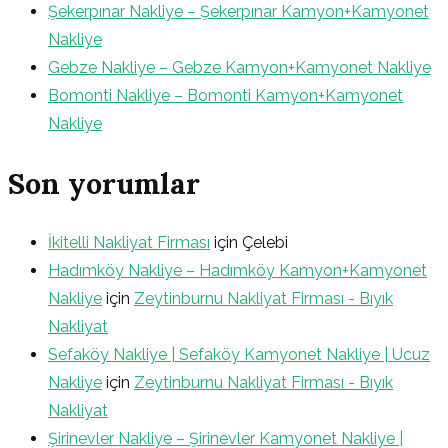
Şekerpınar Nakliye – Şekerpınar Kamyon+Kamyonet
Nakliye
Gebze Nakliye – Gebze Kamyon+Kamyonet Nakliye
Bomonti Nakliye – Bomonti Kamyon+Kamyonet
Nakliye
Son yorumlar
İkitelli Nakliyat Firması
için
Çelebi
Hadımköy Nakliye – Hadımköy Kamyon+Kamyonet
Nakliye
için
Zeytinburnu Nakliyat Firması - Bıyık
Nakliyat
Sefaköy Nakliye | Sefaköy Kamyonet Nakliye | Ucuz
Nakliye
için
Zeytinburnu Nakliyat Firması - Bıyık
Nakliyat
Şirinevler Nakliye – Şirinevler Kamyonet Nakliye |