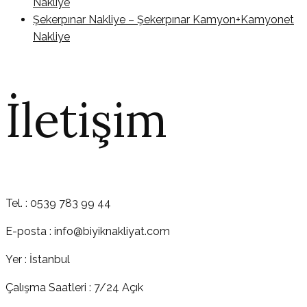
Nakliye
Şekerpınar Nakliye – Şekerpınar Kamyon+Kamyonet
Nakliye
İletişim
Tel. : 0539 783 99 44
E-posta : info@biyiknakliyat.com
Yer : İstanbul
Çalışma Saatleri : 7/24 Açık