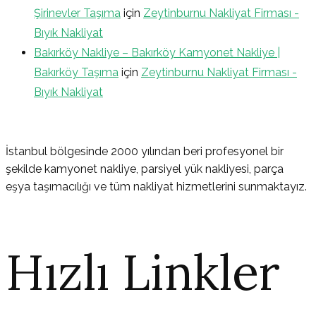
Şirinevler Taşıma
için
Zeytinburnu Nakliyat Firması -
Bıyık Nakliyat
Bakırköy Nakliye – Bakırköy Kamyonet Nakliye |
Bakırköy Taşıma
için
Zeytinburnu Nakliyat Firması -
Bıyık Nakliyat
İstanbul bölgesinde 2000 yılından beri profesyonel bir
şekilde kamyonet nakliye, parsiyel yük nakliyesi, parça
eşya taşımacılığı ve tüm nakliyat hizmetlerini sunmaktayız.
Hızlı Linkler