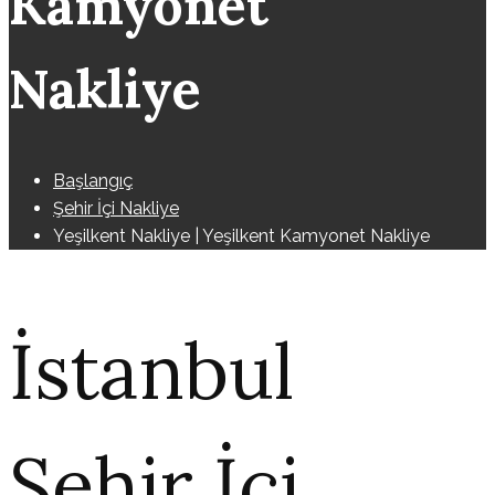
Kamyonet
Nakliye
Başlangıç
Şehir İçi Nakliye
Yeşilkent Nakliye | Yeşilkent Kamyonet Nakliye
İstanbul
Şehir İçi