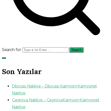
Search for:
Son Yazılar
Dilovası Nakliye – Dilovası Kamyon+Kamyonet
Nakliye
Çayırova Nakliye – ÇayırovaKamyon+Kamyonet
Nakliye