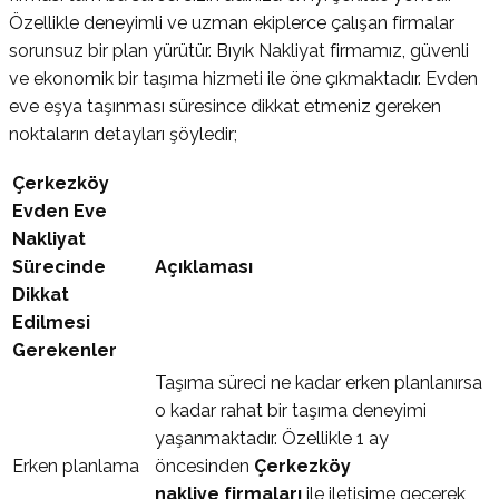
Özellikle deneyimli ve uzman ekiplerce çalışan firmalar
sorunsuz bir plan yürütür. Bıyık Nakliyat firmamız, güvenli
ve ekonomik bir taşıma hizmeti ile öne çıkmaktadır. Evden
eve eşya taşınması süresince dikkat etmeniz gereken
noktaların detayları şöyledir;
Çerkezköy
Evden Eve
Nakliyat
Sürecinde
Açıklaması
Dikkat
Edilmesi
Gerekenler
Taşıma süreci ne kadar erken planlanırsa
o kadar rahat bir taşıma deneyimi
yaşanmaktadır. Özellikle 1 ay
Erken planlama
öncesinden
Çerkezköy
nakliye firmaları
ile iletişime geçerek