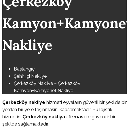
Çerkezköy
Kamyon+Kamyone
Nakliye
Başlangıç
Şehir İçi Nakliye
Çerkezköy Nakliye – Çerkezköy
Kamyon+Kamyonet Nakliye
Çerkezköy nakliye
hizmeti eşyaların güvenli bir şekilde bir
yerden bir yere taşınmasını kapsamaktadır. Bu lojistik
hizmetini
Çerkezköy nakliyat firması
ile güvenilir bir
şekilde sağlamaktadır.