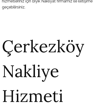
hizmetleriniz için Bıyık Nakliyat firmamız ile iletişime
geçebilirsiniz.
Çerkezköy
Nakliye
Hizmeti