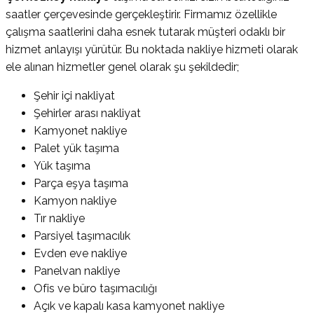
saatler çerçevesinde gerçekleştirir. Firmamız özellikle
çalışma saatlerini daha esnek tutarak müşteri odaklı bir
hizmet anlayışı yürütür. Bu noktada nakliye hizmeti olarak
ele alınan hizmetler genel olarak şu şekildedir;
Şehir içi nakliyat
Şehirler arası nakliyat
Kamyonet nakliye
Palet yük taşıma
Yük taşıma
Parça eşya taşıma
Kamyon nakliye
Tır nakliye
Parsiyel taşımacılık
Evden eve nakliye
Panelvan nakliye
Ofis ve büro taşımacılığı
Açık ve kapalı kasa kamyonet nakliye