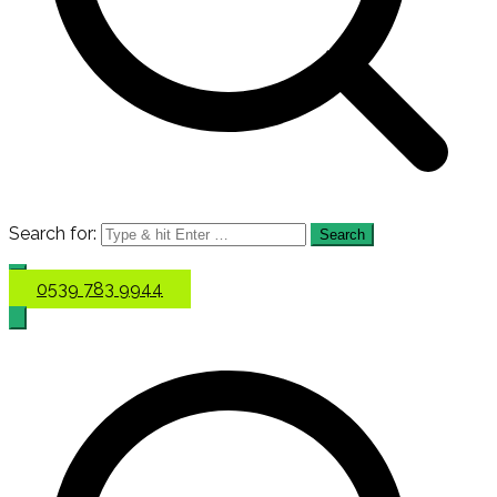
Search for:
0539 783 9944