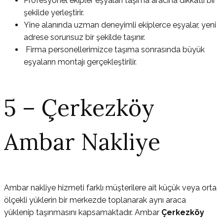
Profesyonel ekipler eşyaları taşıma aracına dikkatli bir
şekilde yerleştirir.
Yine alanında uzman deneyimli ekiplerce eşyalar, yeni
adrese sorunsuz bir şekilde taşınır.
Firma personellerimizce taşıma sonrasında büyük
eşyaların montajı gerçekleştirilir.
5 – Çerkezköy
Ambar Nakliye
Ambar nakliye hizmeti farklı müşterilere ait küçük veya orta
ölçekli yüklerin bir merkezde toplanarak aynı araca
yüklenip taşınmasını kapsamaktadır. Ambar
Çerkezköy