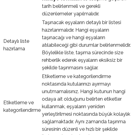
tarih belirlenmeli ve gerekli
düzenlemeler yapılmalıdır.
Taşınacak eşyaların detaylı bir listesi
hazırlanmalıdır. Hangi eşyaların
taşınacağı ve hangi eşyaların
Detaylı liste
atılabileceği gibi durumlar belirlenmelidir.
hazırlama
Böylelikle liste, taşıma sürecinde size
rehberlik ederek eşyaların eksiksiz bir
şekilde taşınmasını sağlar.
Etiketleme ve kategorilendirme
noktasında kutularınızı ayırmayı
unutmamalısınız. Hangi kutunun hangi
odaya ait olduğunu belirten etiketler
Etiketleme ve
kullanmak, eşyaların yeniden
kategorilendirme
yerleştirilmesi noktasında büyük kolaylık
sağlamaktadır. Aynı zamanda taşınma
süresinin düzenli ve hızlı bir şekilde